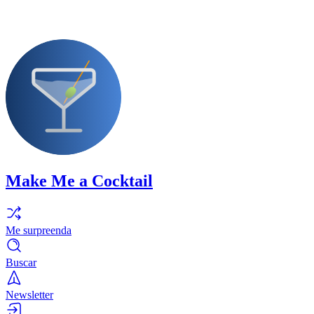
Make Me a Cocktail
Me surpreenda
Buscar
Newsletter