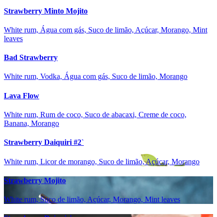
Strawberry Minto Mojito
White rum, Água com gás, Suco de limão, Açúcar, Morango, Mint
leaves
Bad Strawberry
White rum, Vodka, Água com gás, Suco de limão, Morango
Lava Flow
White rum, Rum de coco, Suco de abacaxi, Creme de coco,
Banana, Morango
Strawberry Daiquiri #2`
White rum, Licor de morango, Suco de limão, Açúcar, Morango
Strawberry Mojito
White rum, Suco de limão, Açúcar, Morango, Mint leaves