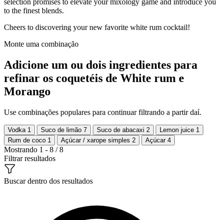
selection promises to elevate your mixology game and introduce you
to the finest blends.
Cheers to discovering your new favorite white rum cocktail!
Monte uma combinação
Adicione um ou dois ingredientes para
refinar os coquetéis de White rum e
Morango
Use combinações populares para continuar filtrando a partir daí.
Vodka
1
Suco de limão
7
Suco de abacaxi
2
Lemon juice
1
Rum de coco
1
Açúcar / xarope simples
2
Açúcar
4
Mostrando 1 - 8 / 8
Filtrar resultados
Buscar dentro dos resultados