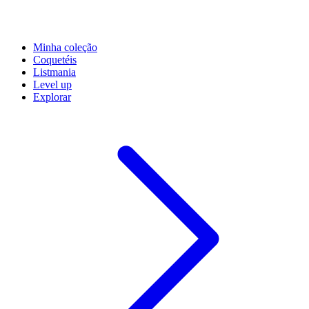
Minha coleção
Coquetéis
Listmania
Level up
Explorar