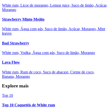
White rum, Licor de morango, Lemon juice, Suco de limão, Açúcar,
Morango
Strawberry Minto Mojito
White rum, Água com gás, Suco de limão, Açúcar, Morango, Mint
leaves
Bad Strawberry
White rum, Vodka, Água com gás, Suco de limão, Morango
Lava Flow
White rum, Rum de coco, Suco de abacaxi, Creme de coco,
Banana, Morango
Explore mais
Top 10
Top 10 Coquetéis de White rum