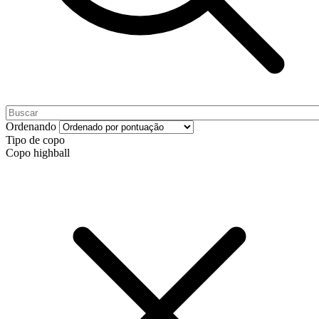
Ordenando
Tipo de copo
Copo highball