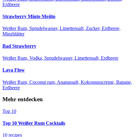
Erdbeere
Strawberry Minto Mojito
Weißer Rum, Sprudelwasser, Limettensaft, Zucker, Erdbeere,
Minzblätter
Bad Strawberry
Weißer Rum, Vodka, Sprudelwasser, Limettensaft, Erdbeere
Lava Flow
Weißer Rum, Coconut rum, Ananassaft, Kokosnusscreme, Banane,
Erdbeere
Mehr entdecken
Top 10
Top 10 Weißer Rum Cocktails
10 recipes