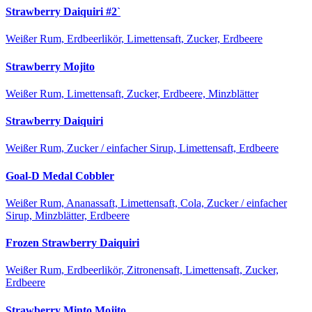
Strawberry Daiquiri #2`
Weißer Rum, Erdbeerlikör, Limettensaft, Zucker, Erdbeere
Strawberry Mojito
Weißer Rum, Limettensaft, Zucker, Erdbeere, Minzblätter
Strawberry Daiquiri
Weißer Rum, Zucker / einfacher Sirup, Limettensaft, Erdbeere
Goal-D Medal Cobbler
Weißer Rum, Ananassaft, Limettensaft, Cola, Zucker / einfacher
Sirup, Minzblätter, Erdbeere
Frozen Strawberry Daiquiri
Weißer Rum, Erdbeerlikör, Zitronensaft, Limettensaft, Zucker,
Erdbeere
Strawberry Minto Mojito