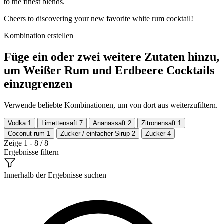
to the finest blends.
Cheers to discovering your new favorite white rum cocktail!
Kombination erstellen
Füge ein oder zwei weitere Zutaten hinzu,
um Weißer Rum und Erdbeere Cocktails
einzugrenzen
Verwende beliebte Kombinationen, um von dort aus weiterzufiltern.
Vodka
1
Limettensaft
7
Ananassaft
2
Zitronensaft
1
Coconut rum
1
Zucker / einfacher Sirup
2
Zucker
4
Zeige 1 - 8 / 8
Ergebnisse filtern
Innerhalb der Ergebnisse suchen