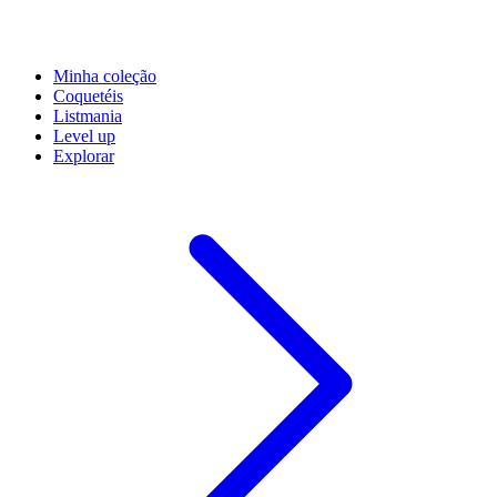
Minha coleção
Coquetéis
Listmania
Level up
Explorar