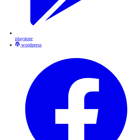
playstore
wordpress