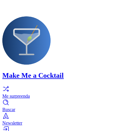
Make Me a Cocktail
Me surpreenda
Buscar
Newsletter