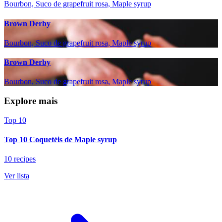
Bourbon, Suco de grapefruit rosa, Maple syrup
Brown Derby
Bourbon, Suco de grapefruit rosa, Maple syrup
Brown Derby
Bourbon, Suco de grapefruit rosa, Maple syrup
Explore mais
Top 10
Top 10 Coquetéis de Maple syrup
10 recipes
Ver lista