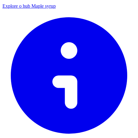
Explore o hub Maple syrup