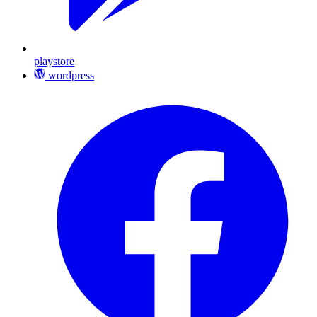
playstore
wordpress