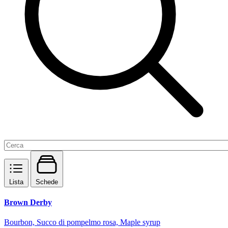
Lista
Schede
Brown Derby
Bourbon, Succo di pompelmo rosa, Maple syrup