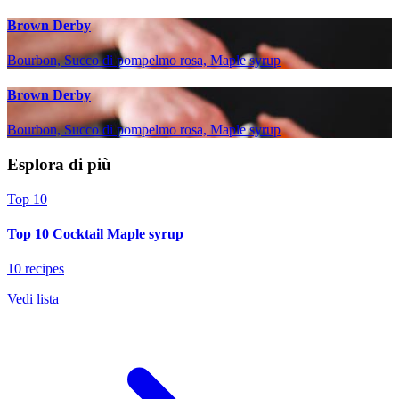
Brown Derby
Bourbon, Succo di pompelmo rosa, Maple syrup
Brown Derby
Bourbon, Succo di pompelmo rosa, Maple syrup
Esplora di più
Top 10
Top 10 Cocktail Maple syrup
10 recipes
Vedi lista