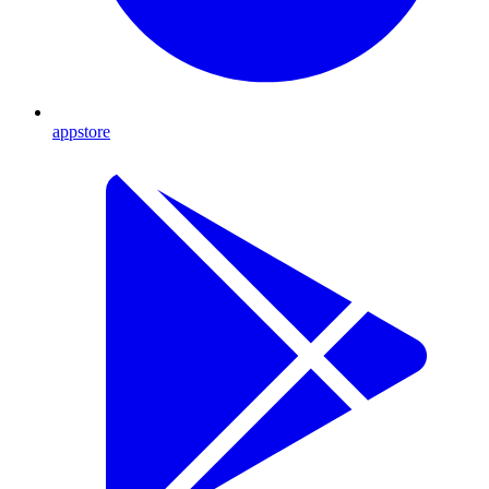
appstore