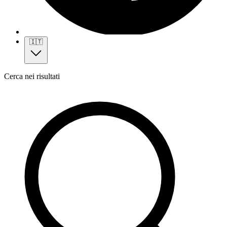
🇮🇹
Cerca nei risultati