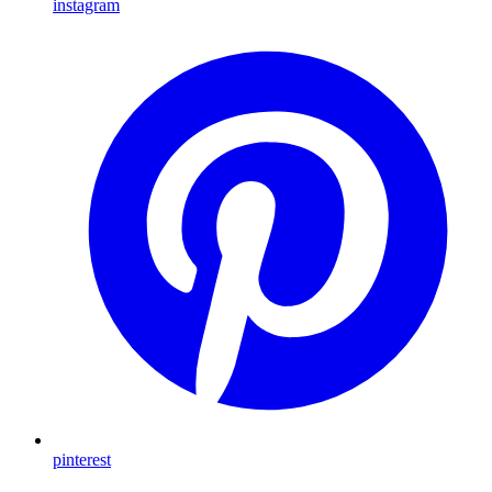
instagram
pinterest