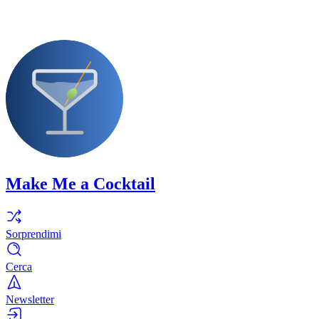
Make Me a Cocktail
Sorprendimi
Cerca
Newsletter