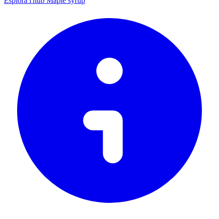
Esplora l'hub Maple syrup