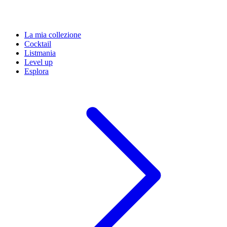
La mia collezione
Cocktail
Listmania
Level up
Esplora