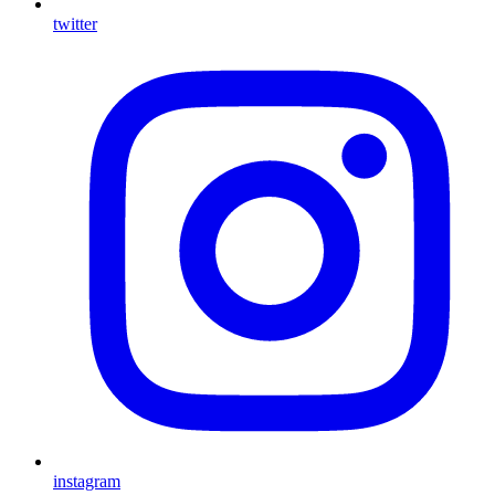
twitter
instagram