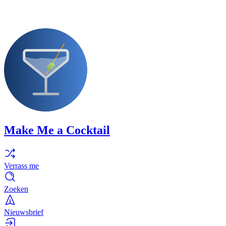
Make Me a Cocktail
Verrass me
Zoeken
Nieuwsbrief