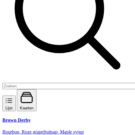
Lijst
Kaarten
Brown Derby
Bourbon, Roze grapefruitsap, Maple syrup