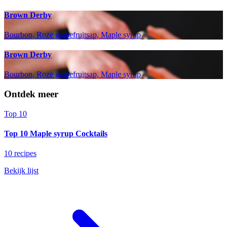
Brown Derby
Bourbon, Roze grapefruitsap, Maple syrup
Brown Derby
Bourbon, Roze grapefruitsap, Maple syrup
Ontdek meer
Top 10
Top 10 Maple syrup Cocktails
10 recipes
Bekijk lijst