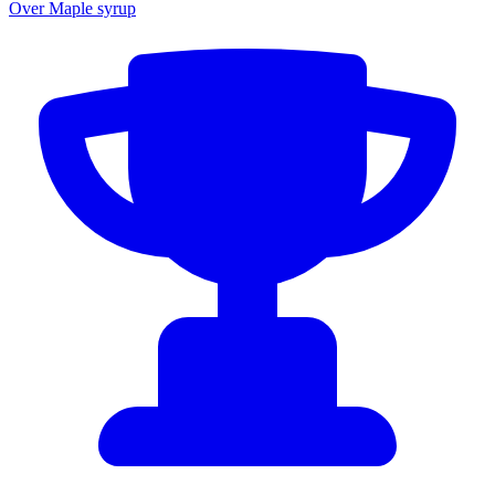
Over Maple syrup