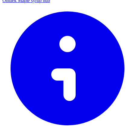
Ontdek Maple syrup hub