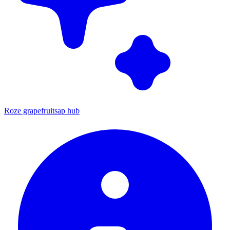
Roze grapefruitsap hub