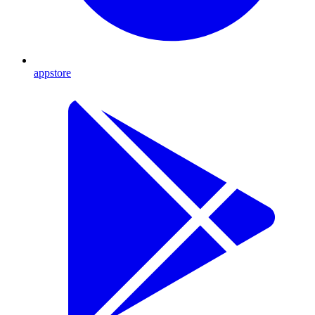
appstore