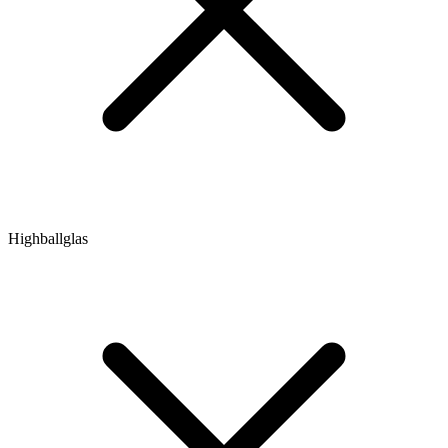
Highballglas