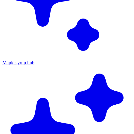
Maple syrup hub