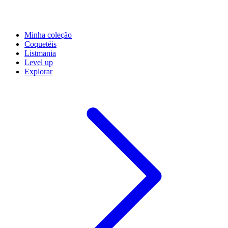
Minha coleção
Coquetéis
Listmania
Level up
Explorar