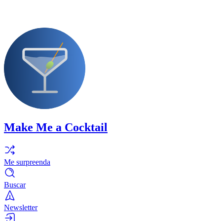
Make Me a Cocktail
Me surpreenda
Buscar
Newsletter