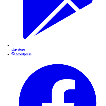
playstore
wordpress