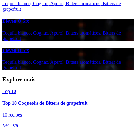
Tequila blanco, Cognac, Aperol, Bitters aromáticos, Bitters de
grapefruit
Eleven O'Six
Tequila blanco, Cognac, Aperol, Bitters aromáticos, Bitters de
grapefruit
Eleven O'Six
Tequila blanco, Cognac, Aperol, Bitters aromáticos, Bitters de
grapefruit
Explore mais
Top 10
Top 10 Coquetéis de Bitters de grapefruit
10 recipes
Ver lista