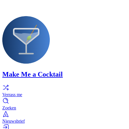
Make Me a Cocktail
Verrass me
Zoeken
Nieuwsbrief