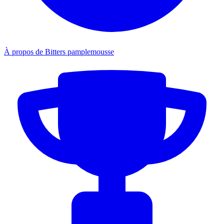
À propos de Bitters pamplemousse