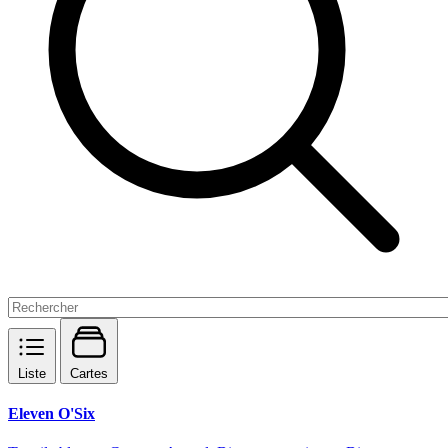
Liste
Cartes
Eleven O'Six