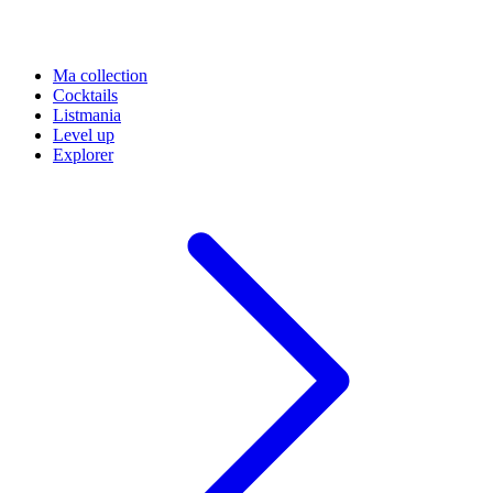
Ma collection
Cocktails
Listmania
Level up
Explorer