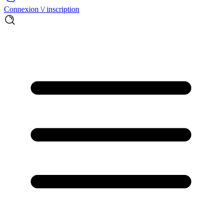
Connexion \/ inscription