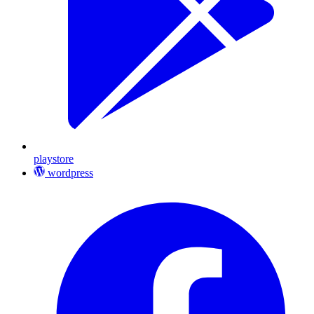
playstore
wordpress