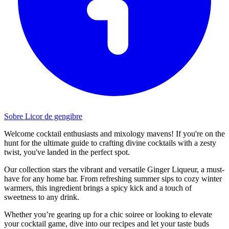
Sobre Licor de gengibre
Welcome cocktail enthusiasts and mixology mavens! If you're on the
hunt for the ultimate guide to crafting divine cocktails with a zesty
twist, you've landed in the perfect spot.
Our collection stars the vibrant and versatile Ginger Liqueur, a must-
have for any home bar. From refreshing summer sips to cozy winter
warmers, this ingredient brings a spicy kick and a touch of
sweetness to any drink.
Whether you’re gearing up for a chic soiree or looking to elevate
your cocktail game, dive into our recipes and let your taste buds