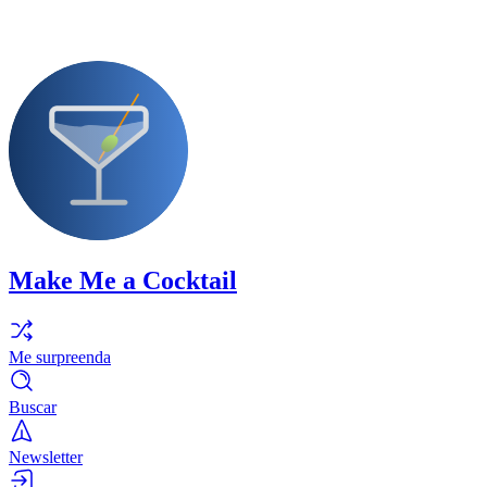
Make Me a Cocktail
Me surpreenda
Buscar
Newsletter