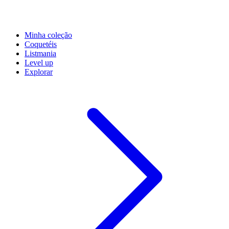
Minha coleção
Coquetéis
Listmania
Level up
Explorar