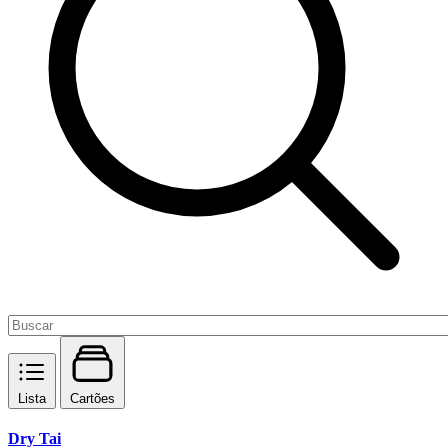
Lista
Cartões
Dry Tai