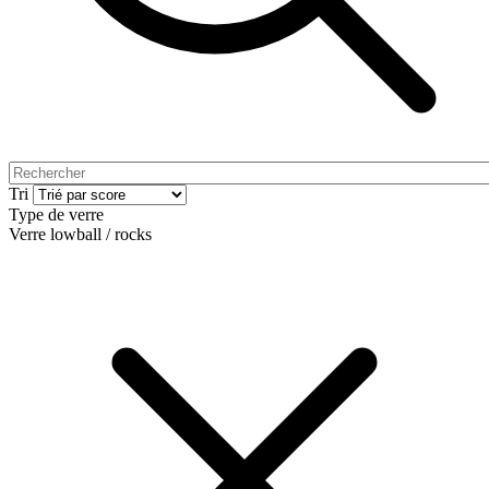
Tri
Type de verre
Verre lowball / rocks