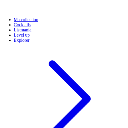
Ma collection
Cocktails
Listmania
Level up
Explorer