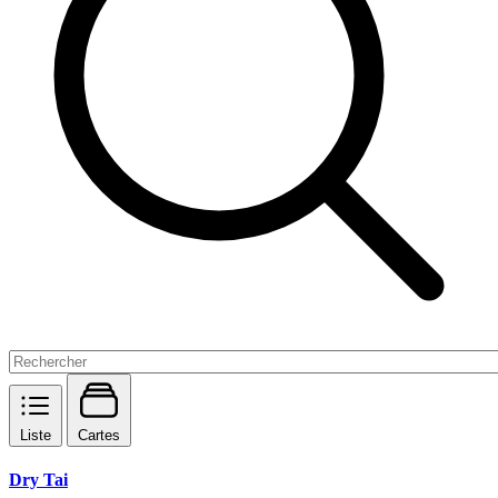
Liste
Cartes
Dry Tai