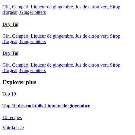
Gin, Campari, Liqueur de gingembre, Jus de citron vert, Sirop
d'orgeat, Ginger bitters
Dry Tai
Gin, Campari, Liqueur de gingembre, Jus de citron vert, Sirop
d'orgeat, Ginger bitters
Dry Tai
Gin, Campari, Liqueur de gingembre, Jus de citron vert, Sirop
d'orgeat, Ginger bitters
Explorer plus
Top 10
Top 10 des cocktails Liqueur de gingembre
10 recipes
Voir la liste