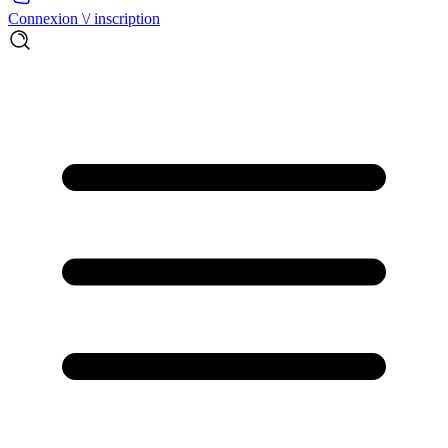
Connexion \/ inscription