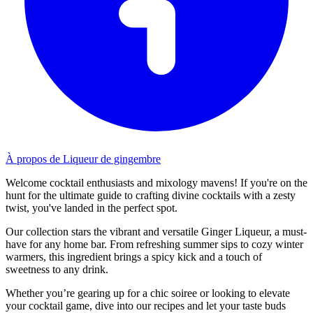
À propos de Liqueur de gingembre
Welcome cocktail enthusiasts and mixology mavens! If you're on the
hunt for the ultimate guide to crafting divine cocktails with a zesty
twist, you've landed in the perfect spot.
Our collection stars the vibrant and versatile Ginger Liqueur, a must-
have for any home bar. From refreshing summer sips to cozy winter
warmers, this ingredient brings a spicy kick and a touch of
sweetness to any drink.
Whether you’re gearing up for a chic soiree or looking to elevate
your cocktail game, dive into our recipes and let your taste buds