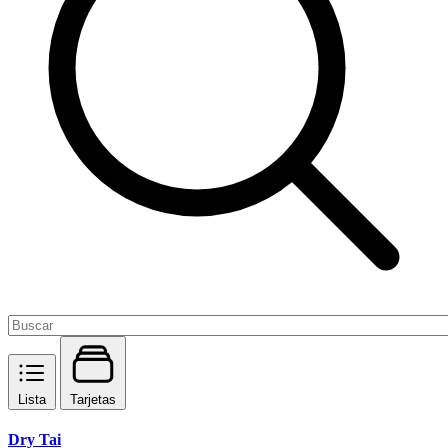
Lista
Tarjetas
Dry Tai