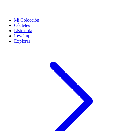
Mi Colección
Cócteles
Listmania
Level up
Explorar