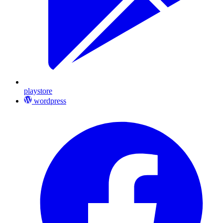
playstore
wordpress