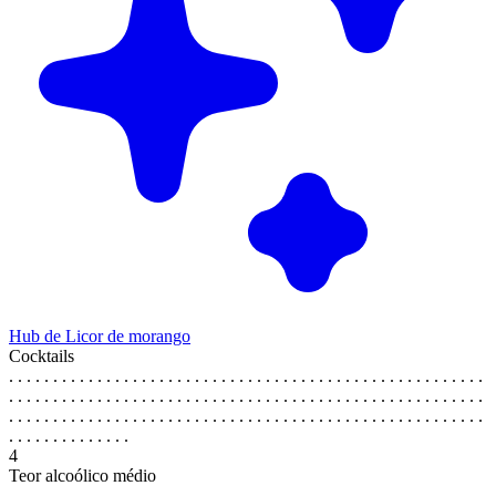
Hub de Licor de morango
Cocktails
. . . . . . . . . . . . . . . . . . . . . . . . . . . . . . . . . . . . . . . . . . . . . . . . . . . . . .
. . . . . . . . . . . . . . . . . . . . . . . . . . . . . . . . . . . . . . . . . . . . . . . . . . . . . .
. . . . . . . . . . . . . . . . . . . . . . . . . . . . . . . . . . . . . . . . . . . . . . . . . . . . . .
. . . . . . . . . . . . . .
4
Teor alcoólico médio
. . . . . . . . . . . . . . . . . . . . . . . . . . . . . . . . . . . . . . . . . . . . . . . . . . . . . .