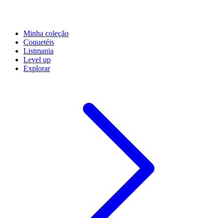
Minha coleção
Coquetéis
Listmania
Level up
Explorar