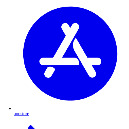
appstore