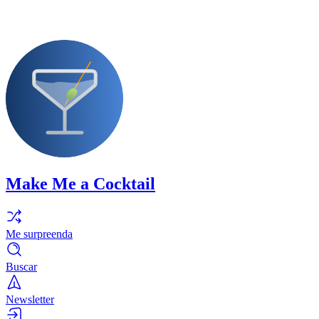
Make Me a Cocktail
Me surpreenda
Buscar
Newsletter