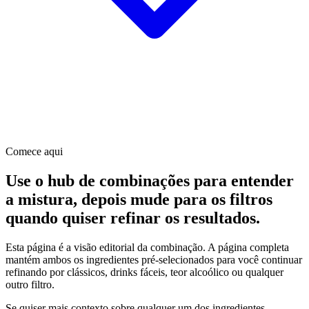
Comece aqui
Use o hub de combinações para entender
a mistura, depois mude para os filtros
quando quiser refinar os resultados.
Esta página é a visão editorial da combinação. A página completa
mantém ambos os ingredientes pré-selecionados para você continuar
refinando por clássicos, drinks fáceis, teor alcoólico ou qualquer
outro filtro.
Se quiser mais contexto sobre qualquer um dos ingredientes