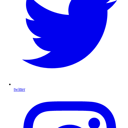
twitter