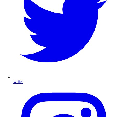
twitter