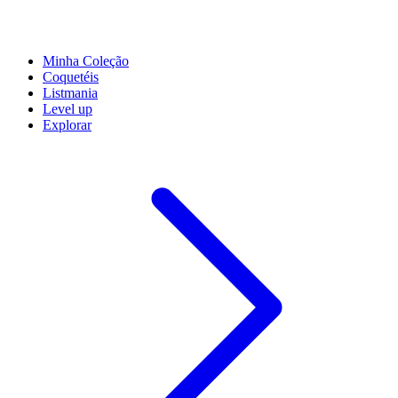
Minha Coleção
Coquetéis
Listmania
Level up
Explorar