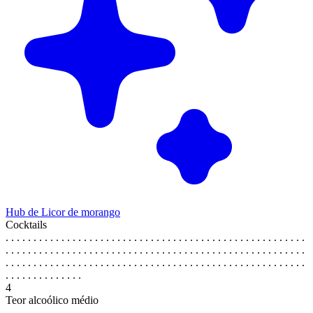
Hub de Licor de morango
Cocktails
. . . . . . . . . . . . . . . . . . . . . . . . . . . . . . . . . . . . . . . . . . . . . . . . . . . . . .
. . . . . . . . . . . . . . . . . . . . . . . . . . . . . . . . . . . . . . . . . . . . . . . . . . . . . .
. . . . . . . . . . . . . . . . . . . . . . . . . . . . . . . . . . . . . . . . . . . . . . . . . . . . . .
. . . . . . . . . . . . . .
4
Teor alcoólico médio
. . . . . . . . . . . . . . . . . . . . . . . . . . . . . . . . . . . . . . . . . . . . . . . . . . . . . .