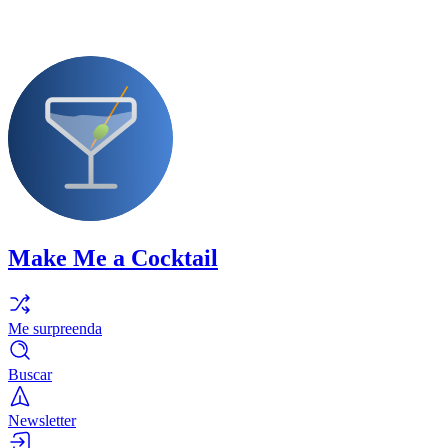
Make Me a Cocktail
Me surpreenda
Buscar
Newsletter