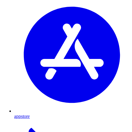
appstore