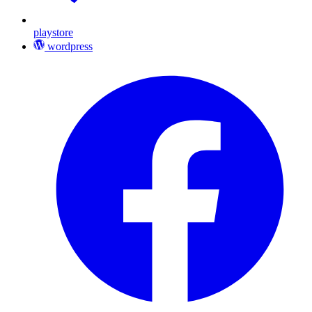
playstore
wordpress