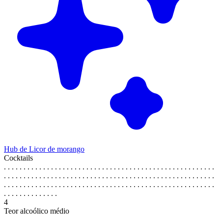
Hub de Licor de morango
Cocktails
. . . . . . . . . . . . . . . . . . . . . . . . . . . . . . . . . . . . . . . . . . . . . . . . . . . . . .
. . . . . . . . . . . . . . . . . . . . . . . . . . . . . . . . . . . . . . . . . . . . . . . . . . . . . .
. . . . . . . . . . . . . . . . . . . . . . . . . . . . . . . . . . . . . . . . . . . . . . . . . . . . . .
. . . . . . . . . . . . . .
4
Teor alcoólico médio
. . . . . . . . . . . . . . . . . . . . . . . . . . . . . . . . . . . . . . . . . . . . . . . . . . . . . .