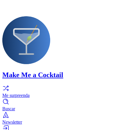
Make Me a Cocktail
Me surpreenda
Buscar
Newsletter