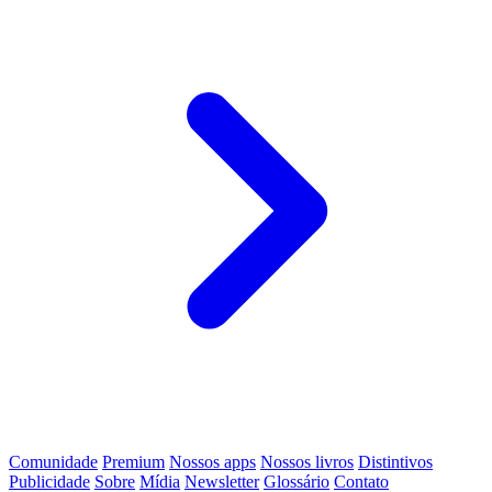
Comunidade
Premium
Nossos apps
Nossos livros
Distintivos
Publicidade
Sobre
Mídia
Newsletter
Glossário
Contato