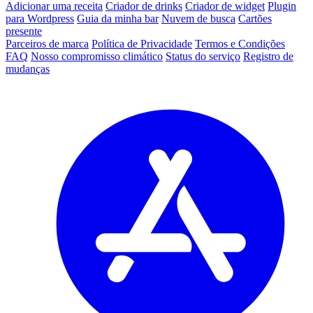
Adicionar uma receita
Criador de drinks
Criador de widget
Plugin
para Wordpress
Guia da minha bar
Nuvem de busca
Cartões
presente
Parceiros de marca
Política de Privacidade
Termos e Condições
FAQ
Nosso compromisso climático
Status do serviço
Registro de
mudanças