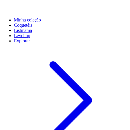
Minha coleção
Coquetéis
Listmania
Level up
Explorar