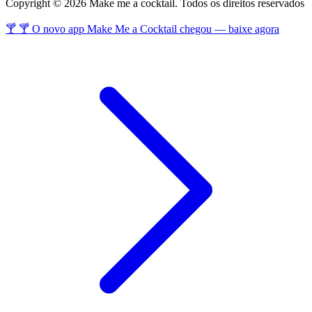
Copyright © 2026 Make me a cocktail. Todos os direitos reservados
🍸 🍸 O novo app Make Me a Cocktail chegou — baixe agora