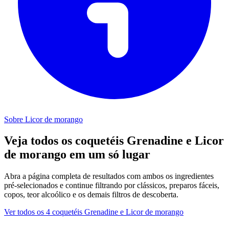
Sobre Licor de morango
Veja todos os coquetéis Grenadine e Licor
de morango em um só lugar
Abra a página completa de resultados com ambos os ingredientes
pré-selecionados e continue filtrando por clássicos, preparos fáceis,
copos, teor alcoólico e os demais filtros de descoberta.
Ver todos os 4 coquetéis Grenadine e Licor de morango