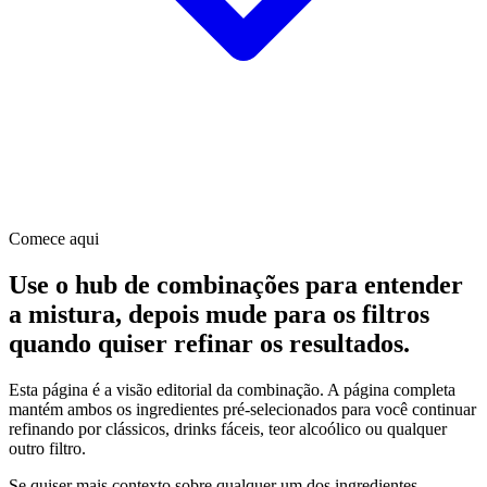
Comece aqui
Use o hub de combinações para entender
a mistura, depois mude para os filtros
quando quiser refinar os resultados.
Esta página é a visão editorial da combinação. A página completa
mantém ambos os ingredientes pré-selecionados para você continuar
refinando por clássicos, drinks fáceis, teor alcoólico ou qualquer
outro filtro.
Se quiser mais contexto sobre qualquer um dos ingredientes