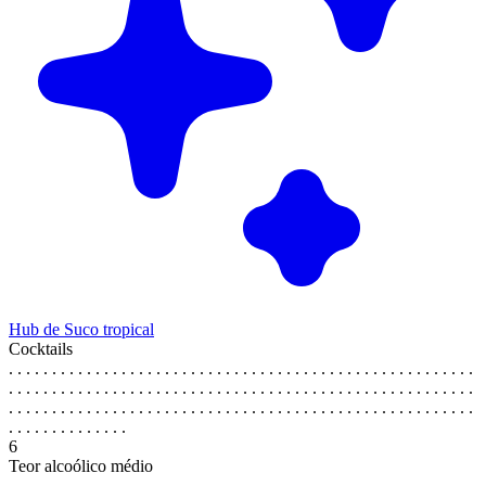
Hub de Suco tropical
Cocktails
. . . . . . . . . . . . . . . . . . . . . . . . . . . . . . . . . . . . . . . . . . . . . . . . . . . . . .
. . . . . . . . . . . . . . . . . . . . . . . . . . . . . . . . . . . . . . . . . . . . . . . . . . . . . .
. . . . . . . . . . . . . . . . . . . . . . . . . . . . . . . . . . . . . . . . . . . . . . . . . . . . . .
. . . . . . . . . . . . . .
6
Teor alcoólico médio
. . . . . . . . . . . . . . . . . . . . . . . . . . . . . . . . . . . . . . . . . . . . . . . . . . . . . .