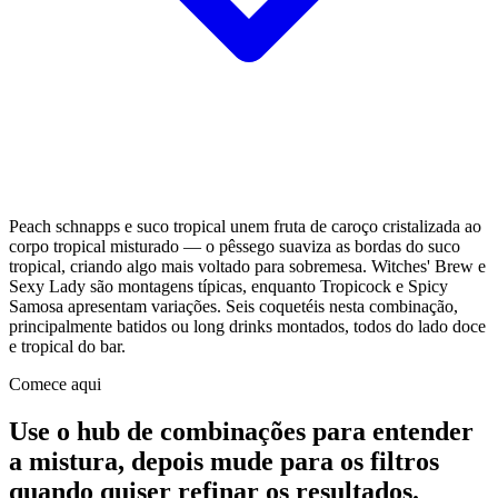
Peach schnapps e suco tropical unem fruta de caroço cristalizada ao
corpo tropical misturado — o pêssego suaviza as bordas do suco
tropical, criando algo mais voltado para sobremesa. Witches' Brew e
Sexy Lady são montagens típicas, enquanto Tropicock e Spicy
Samosa apresentam variações. Seis coquetéis nesta combinação,
principalmente batidos ou long drinks montados, todos do lado doce
e tropical do bar.
Comece aqui
Use o hub de combinações para entender
a mistura, depois mude para os filtros
quando quiser refinar os resultados.