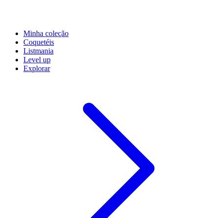
Minha coleção
Coquetéis
Listmania
Level up
Explorar