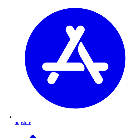
appstore