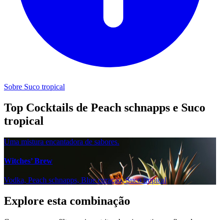
Sobre Suco tropical
Top Cocktails de Peach schnapps e Suco
tropical
Uma mistura encantadora de sabores.
Witches’ Brew
Vodka, Peach schnapps, Blue curaçao, Suco tropical
Explore esta combinação