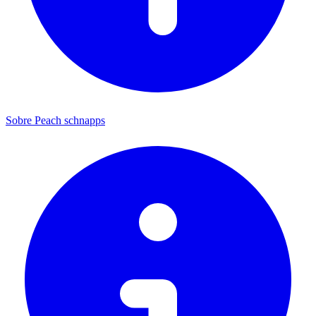
Sobre Peach schnapps