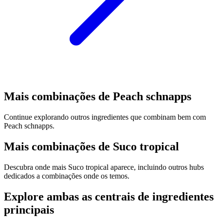
Mais combinações de Peach schnapps
Continue explorando outros ingredientes que combinam bem com
Peach schnapps.
Mais combinações de Suco tropical
Descubra onde mais Suco tropical aparece, incluindo outros hubs
dedicados a combinações onde os temos.
Explore ambas as centrais de ingredientes
principais