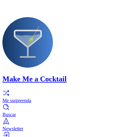
Make Me a Cocktail
Me surpreenda
Buscar
Newsletter