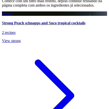
Comece com um filtro mais restrito, depois continue refinando na
página completa com ambos os ingredientes já selecionados.
Strong
Strong Peach schnapps and Suco tropical cocktails
2 recipes
View strong