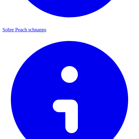
Sobre Peach schnapps