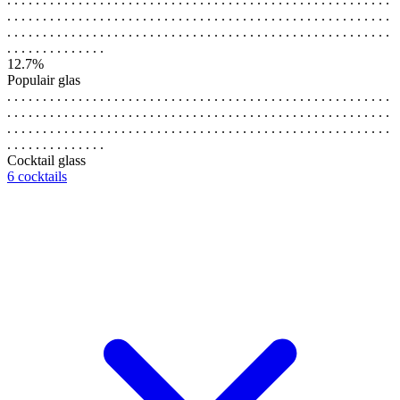
. . . . . . . . . . . . . . . . . . . . . . . . . . . . . . . . . . . . . . . . . . . . . . . . . . . . . .
. . . . . . . . . . . . . . . . . . . . . . . . . . . . . . . . . . . . . . . . . . . . . . . . . . . . . .
. . . . . . . . . . . . . .
12.7%
Populair glas
. . . . . . . . . . . . . . . . . . . . . . . . . . . . . . . . . . . . . . . . . . . . . . . . . . . . . .
. . . . . . . . . . . . . . . . . . . . . . . . . . . . . . . . . . . . . . . . . . . . . . . . . . . . . .
. . . . . . . . . . . . . . . . . . . . . . . . . . . . . . . . . . . . . . . . . . . . . . . . . . . . . .
. . . . . . . . . . . . . .
Cocktail glass
6 cocktails