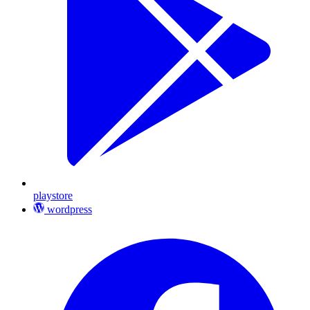
playstore
wordpress