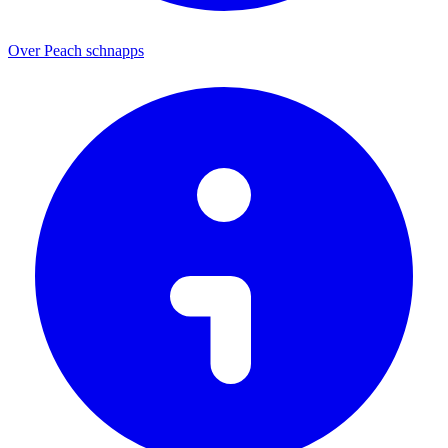
Over Peach schnapps