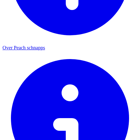
Over Peach schnapps