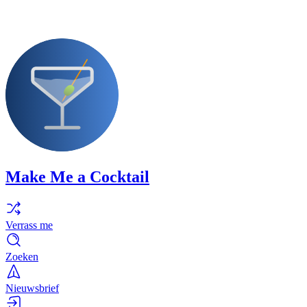
Make Me a Cocktail
Verrass me
Zoeken
Nieuwsbrief