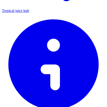
Tropical juice hub