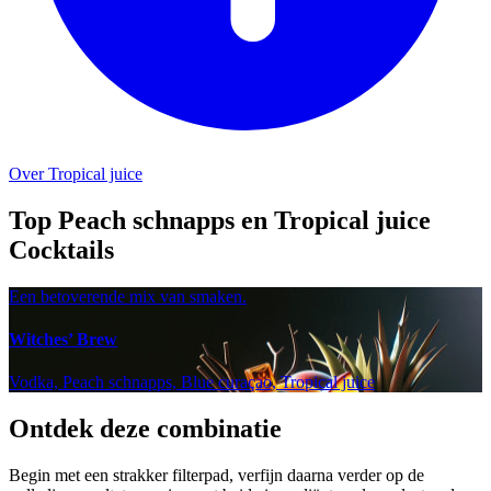
Over Tropical juice
Top Peach schnapps en Tropical juice
Cocktails
Een betoverende mix van smaken.
Witches’ Brew
Vodka, Peach schnapps, Blue curaçao, Tropical juice
Ontdek deze combinatie
Begin met een strakker filterpad, verfijn daarna verder op de