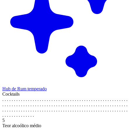
Hub de Rum temperado
Cocktails
. . . . . . . . . . . . . . . . . . . . . . . . . . . . . . . . . . . . . . . . . . . . . . . . . . . . . .
. . . . . . . . . . . . . . . . . . . . . . . . . . . . . . . . . . . . . . . . . . . . . . . . . . . . . .
. . . . . . . . . . . . . . . . . . . . . . . . . . . . . . . . . . . . . . . . . . . . . . . . . . . . . .
. . . . . . . . . . . . . .
5
Teor alcoólico médio
. . . . . . . . . . . . . . . . . . . . . . . . . . . . . . . . . . . . . . . . . . . . . . . . . . . . . .