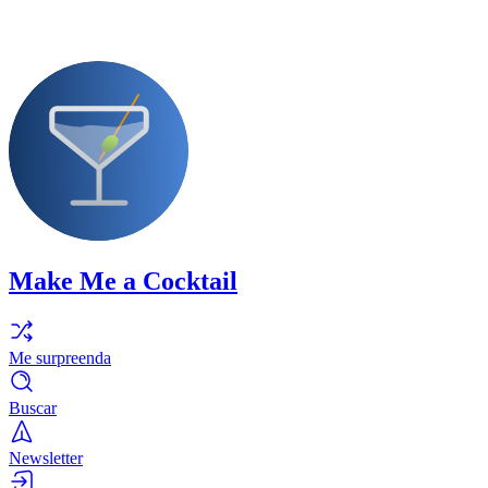
Make Me a Cocktail
Me surpreenda
Buscar
Newsletter