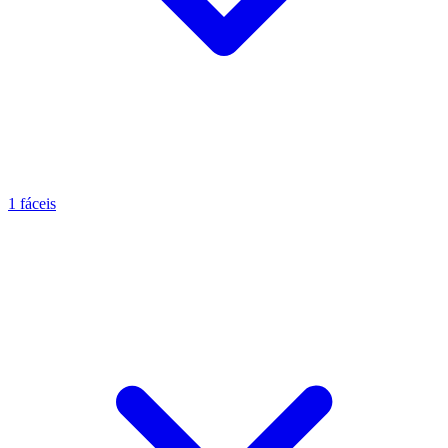
1 fáceis