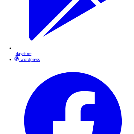
playstore
wordpress