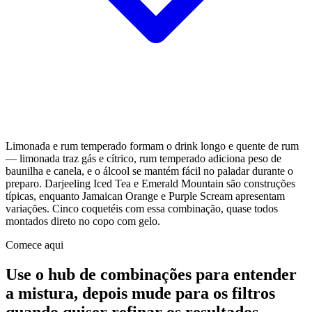
Limonada e rum temperado formam o drink longo e quente de rum
— limonada traz gás e cítrico, rum temperado adiciona peso de
baunilha e canela, e o álcool se mantém fácil no paladar durante o
preparo. Darjeeling Iced Tea e Emerald Mountain são construções
típicas, enquanto Jamaican Orange e Purple Scream apresentam
variações. Cinco coquetéis com essa combinação, quase todos
montados direto no copo com gelo.
Comece aqui
Use o hub de combinações para entender
a mistura, depois mude para os filtros
quando quiser refinar os resultados.