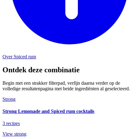
Over Spiced rum
Ontdek deze combinatie
Begin met een strakker filterpad, verfijn daarna verder op de
volledige resultatenpagina met beide ingrediënten al geselecteerd.
Strong
Strong Lemonade and Spiced rum cocktails
3 recipes
View strong