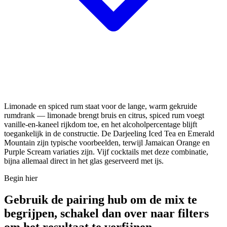
Limonade en spiced rum staat voor de lange, warm gekruide
rumdrank — limonade brengt bruis en citrus, spiced rum voegt
vanille-en-kaneel rijkdom toe, en het alcoholpercentage blijft
toegankelijk in de constructie. De Darjeeling Iced Tea en Emerald
Mountain zijn typische voorbeelden, terwijl Jamaican Orange en
Purple Scream variaties zijn. Vijf cocktails met deze combinatie,
bijna allemaal direct in het glas geserveerd met ijs.
Begin hier
Gebruik de pairing hub om de mix te
begrijpen, schakel dan over naar filters
om het resultaat te verfijnen.