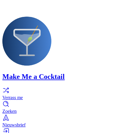
Make Me a Cocktail
Verrass me
Zoeken
Nieuwsbrief