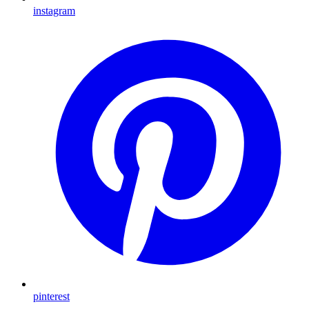
instagram
pinterest