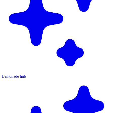
Lemonade hub