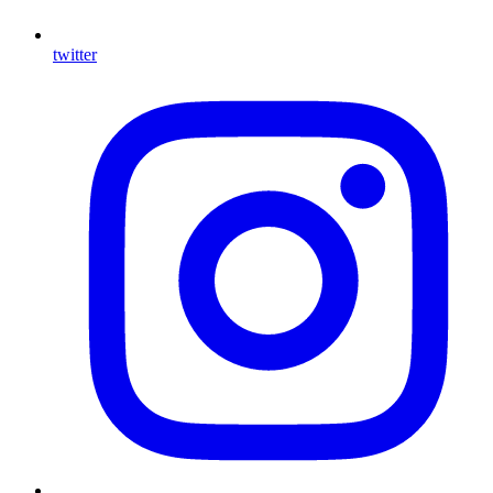
twitter