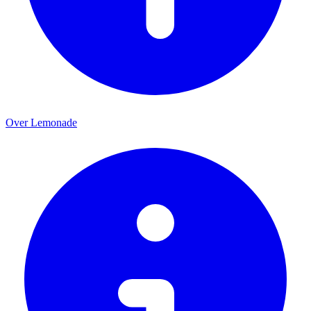
Over Lemonade