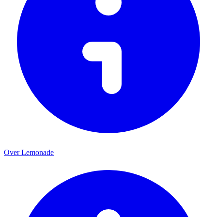
Over Lemonade