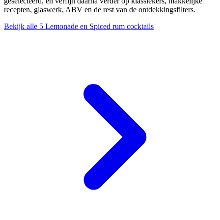
geselecteerd, en verfijn daarna verder op klassiekers, makkelijke
recepten, glaswerk, ABV en de rest van de ontdekkingsfilters.
Bekijk alle 5 Lemonade en Spiced rum cocktails