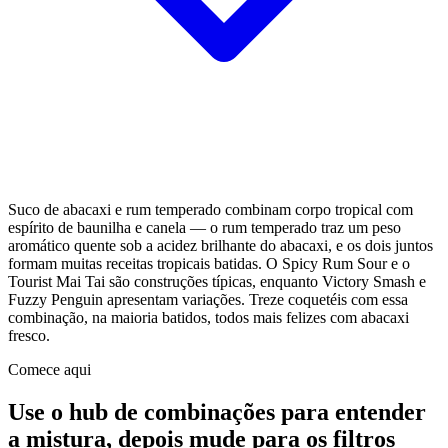
Suco de abacaxi e rum temperado combinam corpo tropical com
espírito de baunilha e canela — o rum temperado traz um peso
aromático quente sob a acidez brilhante do abacaxi, e os dois juntos
formam muitas receitas tropicais batidas. O Spicy Rum Sour e o
Tourist Mai Tai são construções típicas, enquanto Victory Smash e
Fuzzy Penguin apresentam variações. Treze coquetéis com essa
combinação, na maioria batidos, todos mais felizes com abacaxi
fresco.
Comece aqui
Use o hub de combinações para entender
a mistura, depois mude para os filtros