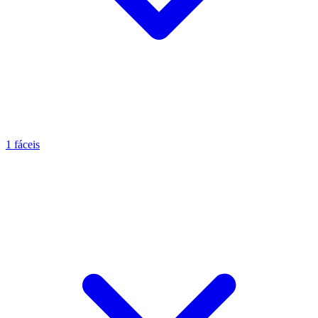
1 fáceis