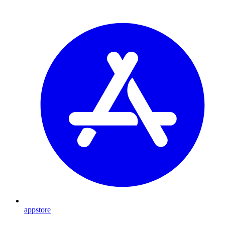
appstore