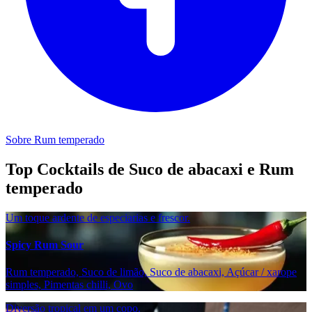
Sobre Rum temperado
Top Cocktails de Suco de abacaxi e Rum
temperado
Um toque ardente de especiarias e frescor.
Spicy Rum Sour
Rum temperado, Suco de limão, Suco de abacaxi, Açúcar / xarope
simples, Pimentas chilli, Ovo
Diversão tropical em um copo.