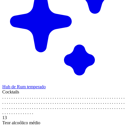
Hub de Rum temperado
Cocktails
. . . . . . . . . . . . . . . . . . . . . . . . . . . . . . . . . . . . . . . . . . . . . . . . . . . . . .
. . . . . . . . . . . . . . . . . . . . . . . . . . . . . . . . . . . . . . . . . . . . . . . . . . . . . .
. . . . . . . . . . . . . . . . . . . . . . . . . . . . . . . . . . . . . . . . . . . . . . . . . . . . . .
. . . . . . . . . . . . . .
13
Teor alcoólico médio
. . . . . . . . . . . . . . . . . . . . . . . . . . . . . . . . . . . . . . . . . . . . . . . . . . . . . .