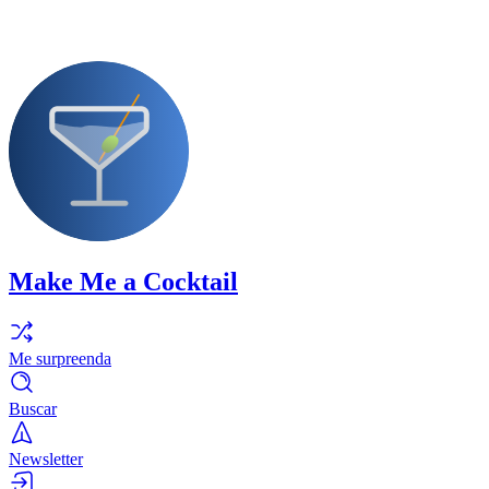
Make Me a Cocktail
Me surpreenda
Buscar
Newsletter