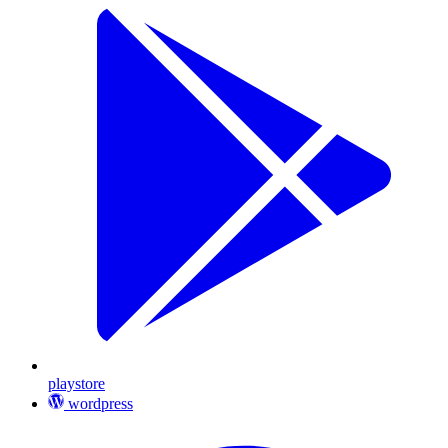
playstore
wordpress