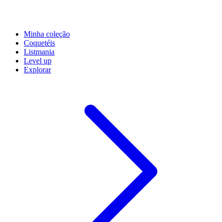
Minha coleção
Coquetéis
Listmania
Level up
Explorar