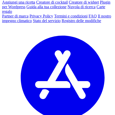
Aggiungi una ricetta
Creatore di cocktail
Creatore di widget
Plugin
per Wordpress
Guida alla tua collezione
Nuvola di ricerca
Carte
regalo
Partner di marca
Privacy Policy
Termini e condizioni
FAQ
Il nostro
impegno climatico
Stato del servizio
Registro delle modifiche