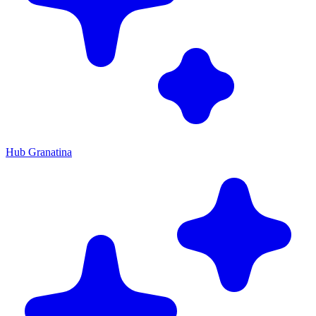
Hub Granatina