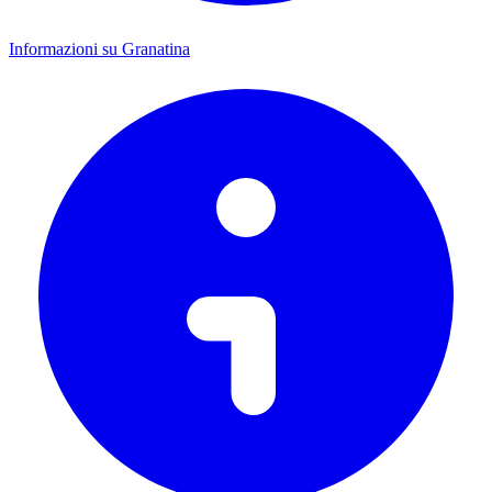
Informazioni su Granatina