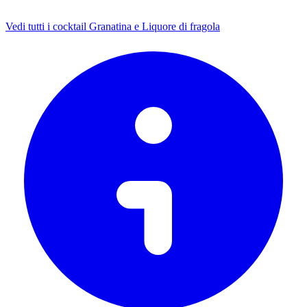
Vedi tutti i cocktail Granatina e Liquore di fragola