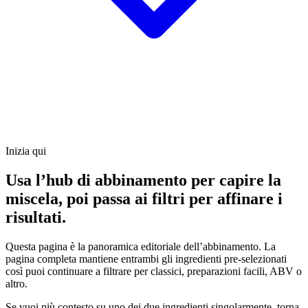
Inizia qui
Usa l’hub di abbinamento per capire la
miscela, poi passa ai filtri per affinare i
risultati.
Questa pagina è la panoramica editoriale dell’abbinamento. La
pagina completa mantiene entrambi gli ingredienti pre-selezionati
così puoi continuare a filtrare per classici, preparazioni facili, ABV o
altro.
Se vuoi più contesto su uno dei due ingredienti singolarmente, torna