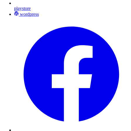
playstore
wordpress