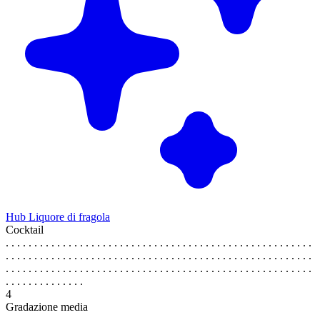
Hub Liquore di fragola
Cocktail
. . . . . . . . . . . . . . . . . . . . . . . . . . . . . . . . . . . . . . . . . . . . . . . . . . . . . .
. . . . . . . . . . . . . . . . . . . . . . . . . . . . . . . . . . . . . . . . . . . . . . . . . . . . . .
. . . . . . . . . . . . . . . . . . . . . . . . . . . . . . . . . . . . . . . . . . . . . . . . . . . . . .
. . . . . . . . . . . . . .
4
Gradazione media
. . . . . . . . . . . . . . . . . . . . . . . . . . . . . . . . . . . . . . . . . . . . . . . . . . . . . .