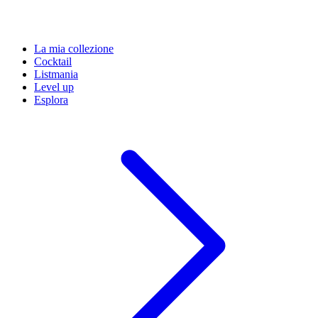
La mia collezione
Cocktail
Listmania
Level up
Esplora