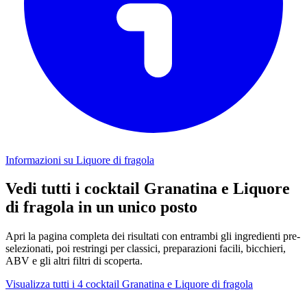
Informazioni su Liquore di fragola
Vedi tutti i cocktail Granatina e Liquore
di fragola in un unico posto
Apri la pagina completa dei risultati con entrambi gli ingredienti pre-
selezionati, poi restringi per classici, preparazioni facili, bicchieri,
ABV e gli altri filtri di scoperta.
Visualizza tutti i 4 cocktail Granatina e Liquore di fragola