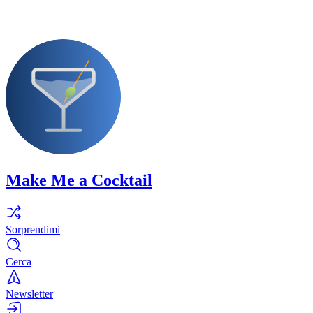
Make Me a Cocktail
Sorprendimi
Cerca
Newsletter