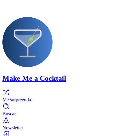
Make Me a Cocktail
Me surpreenda
Buscar
Newsletter