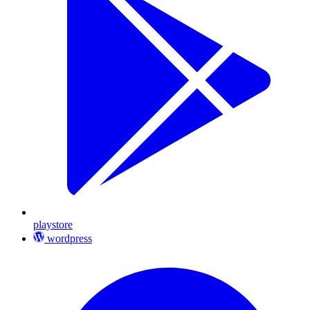
playstore
wordpress