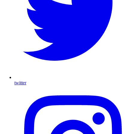
twitter