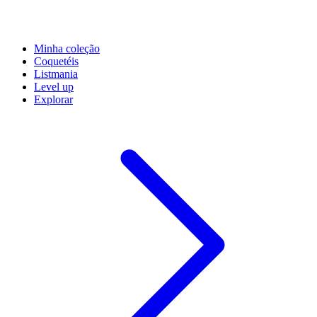
Minha coleção
Coquetéis
Listmania
Level up
Explorar