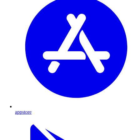
appstore