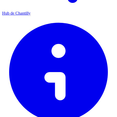
Hub de Chantilly