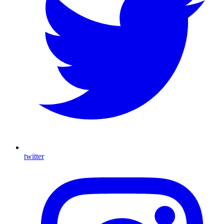
twitter