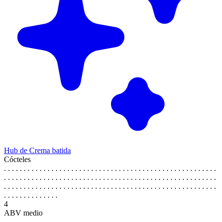
Hub de Crema batida
Cócteles
. . . . . . . . . . . . . . . . . . . . . . . . . . . . . . . . . . . . . . . . . . . . . . . . . . . . . .
. . . . . . . . . . . . . . . . . . . . . . . . . . . . . . . . . . . . . . . . . . . . . . . . . . . . . .
. . . . . . . . . . . . . . . . . . . . . . . . . . . . . . . . . . . . . . . . . . . . . . . . . . . . . .
. . . . . . . . . . . . . .
4
ABV medio
. . . . . . . . . . . . . . . . . . . . . . . . . . . . . . . . . . . . . . . . . . . . . . . . . . . . . .