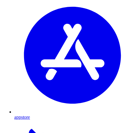
appstore