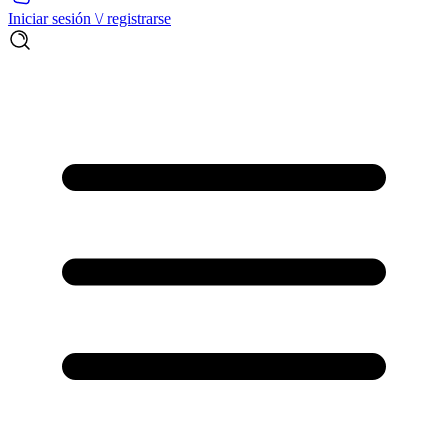
Iniciar sesión \/ registrarse