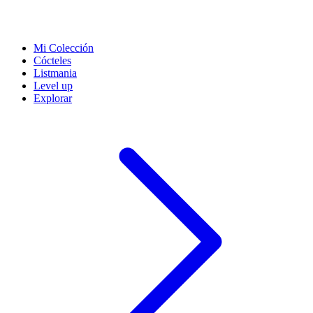
Mi Colección
Cócteles
Listmania
Level up
Explorar