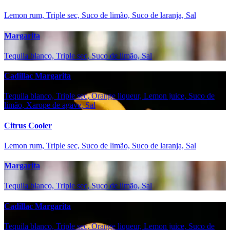
Lemon rum, Triple sec, Suco de limão, Suco de laranja, Sal
Margarita
Tequila blanco, Triple sec, Suco de limão, Sal
Cadillac Margarita
Tequila blanco, Triple sec, Orange liqueur, Lemon juice, Suco de
limão, Xarope de agave, Sal
Citrus Cooler
Lemon rum, Triple sec, Suco de limão, Suco de laranja, Sal
Margarita
Tequila blanco, Triple sec, Suco de limão, Sal
Cadillac Margarita
Tequila blanco, Triple sec, Orange liqueur, Lemon juice, Suco de