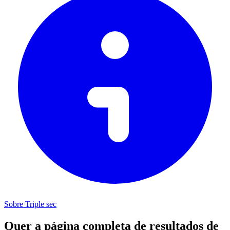
Sobre Triple sec
Quer a página completa de resultados de