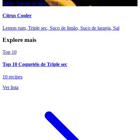
limão, Xarope de agave, Sal
Citrus Cooler
Lemon rum, Triple sec, Suco de limão, Suco de laranja, Sal
Explore mais
Top 10
Top 10 Coquetéis de Triple sec
10 recipes
Ver lista