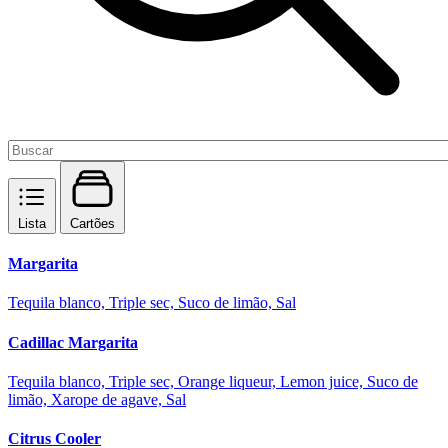
Lista
Cartões
Margarita
Tequila blanco, Triple sec, Suco de limão, Sal
Cadillac Margarita
Tequila blanco, Triple sec, Orange liqueur, Lemon juice, Suco de
limão, Xarope de agave, Sal
Citrus Cooler