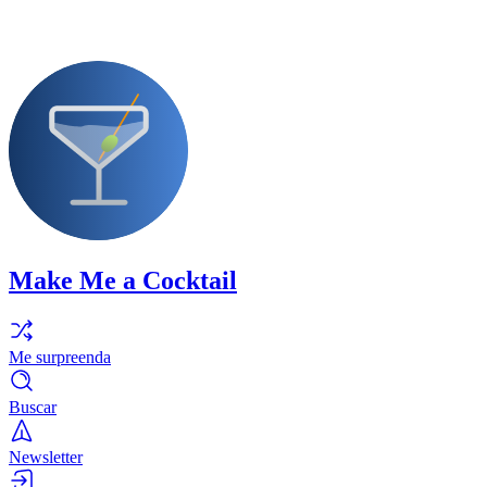
Make Me a Cocktail
Me surpreenda
Buscar
Newsletter