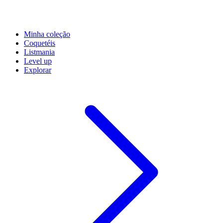
Minha coleção
Coquetéis
Listmania
Level up
Explorar