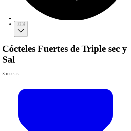
🇪🇸
Cócteles Fuertes de Triple sec y
Sal
3 recetas