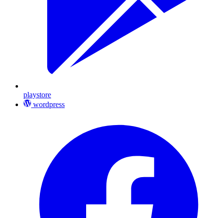
playstore
wordpress