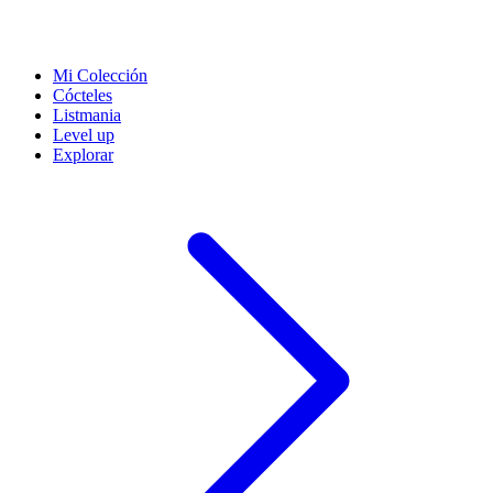
Mi Colección
Cócteles
Listmania
Level up
Explorar