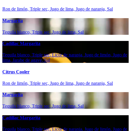
Ron de limón, Triple sec, Jugo de lima, Jugo de naranja, Sal
Margarita
Tequila blanco, Triple sec, Jugo de lima, Sal
Cadillac Margarita
Tequila blanco, Triple sec, Licor de naranja, Jugo de limón, Jugo de
lima, Jarabe de agave, Sal
Citrus Cooler
Ron de limón, Triple sec, Jugo de lima, Jugo de naranja, Sal
Margarita
Tequila blanco, Triple sec, Jugo de lima, Sal
Cadillac Margarita
Tequila blanco, Triple sec, Licor de naranja, Jugo de limón, Jugo de