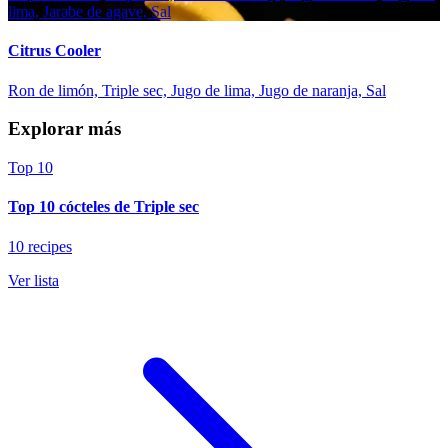
lima, Jarabe de agave, Sal
Citrus Cooler
Ron de limón, Triple sec, Jugo de lima, Jugo de naranja, Sal
Explorar más
Top 10
Top 10 cócteles de Triple sec
10 recipes
Ver lista