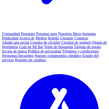
Comunidad
Premium
Nuestras apps
Nuestros libros
Insignias
Publicidad
Acerca de
Medios
Boletín
Glosario
Contacto
Añadir una receta
Creador de cócteles
Creador de widgets
Plugin de
Wordpress
Guía de Mi Bar
Nube de búsqueda
Tarjetas de regalo
Socios de marca
Política de privacidad
Términos y condiciones
Preguntas frecuentes
Nuestro compromiso climático
Estado del
servicio
Registro de cambios