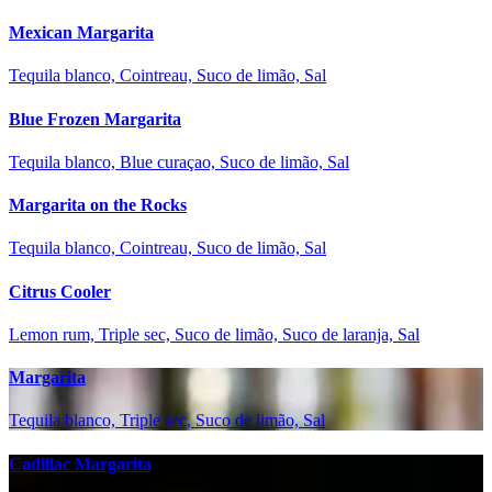
Mexican Margarita
Tequila blanco, Cointreau, Suco de limão, Sal
Blue Frozen Margarita
Tequila blanco, Blue curaçao, Suco de limão, Sal
Margarita on the Rocks
Tequila blanco, Cointreau, Suco de limão, Sal
Citrus Cooler
Lemon rum, Triple sec, Suco de limão, Suco de laranja, Sal
Margarita
Tequila blanco, Triple sec, Suco de limão, Sal
Cadillac Margarita