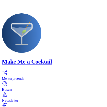
Make Me a Cocktail
Me surpreenda
Buscar
Newsletter