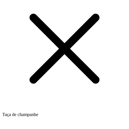
Taça de champanhe