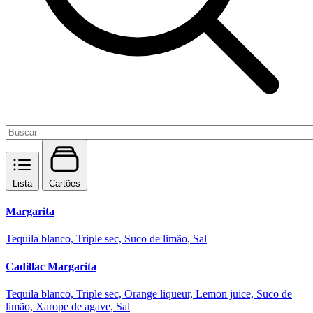
Lista
Cartões
Margarita
Tequila blanco, Triple sec, Suco de limão, Sal
Cadillac Margarita
Tequila blanco, Triple sec, Orange liqueur, Lemon juice, Suco de
limão, Xarope de agave, Sal