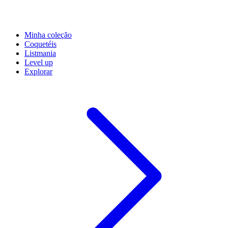
Minha coleção
Coquetéis
Listmania
Level up
Explorar