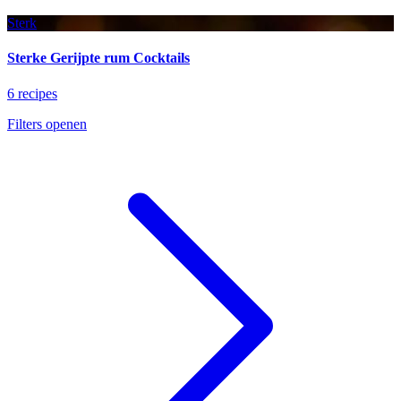
Sterk
Sterke Gerijpte rum Cocktails
6 recipes
Filters openen