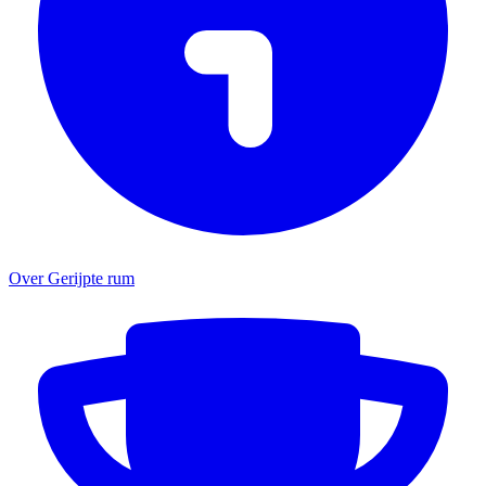
Over Gerijpte rum