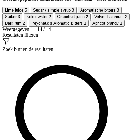
Lime juice
5
Sugar / simple syrup
3
Aromatische bitters
3
Suiker
3
Kokoswater
2
Grapefruit juice
2
Velvet Falernum
2
Dark rum
2
Peychaud's Aromatic Bitters
1
Apricot brandy
1
Weergegeven 1 - 14 / 14
Resultaten filteren
Zoek binnen de resultaten