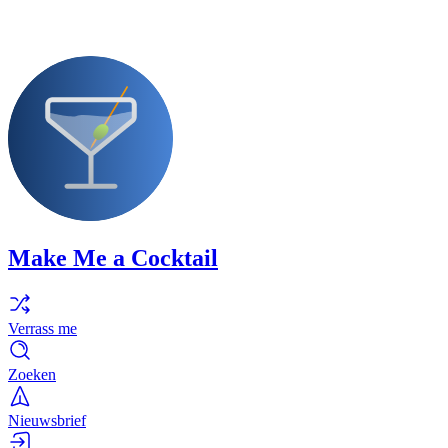
Make Me a Cocktail
Verrass me
Zoeken
Nieuwsbrief