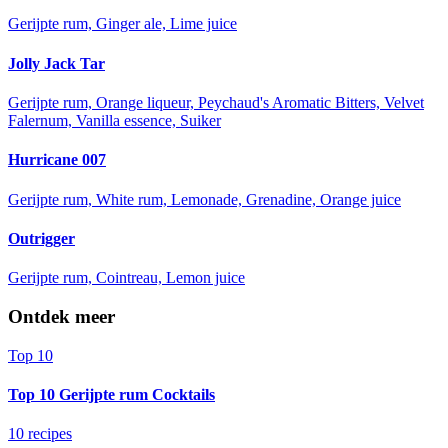
Gerijpte rum, Ginger ale, Lime juice
Jolly Jack Tar
Gerijpte rum, Orange liqueur, Peychaud's Aromatic Bitters, Velvet
Falernum, Vanilla essence, Suiker
Hurricane 007
Gerijpte rum, White rum, Lemonade, Grenadine, Orange juice
Outrigger
Gerijpte rum, Cointreau, Lemon juice
Ontdek meer
Top 10
Top 10 Gerijpte rum Cocktails
10 recipes