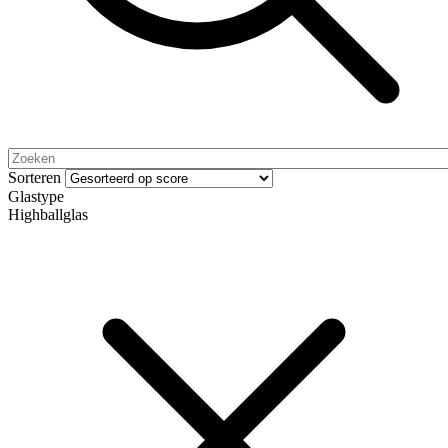
Sorteren
Glastype
Highballglas