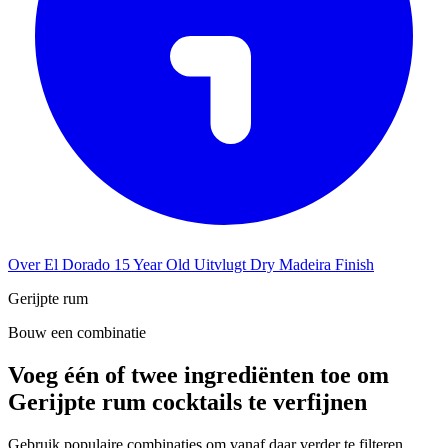
Over El Dorado 15 Year Old Uitvlugt Dry Madeira Finish
Gerijpte rum
Bouw een combinatie
Voeg één of twee ingrediënten toe om
Gerijpte rum cocktails te verfijnen
Gebruik populaire combinaties om vanaf daar verder te filteren.