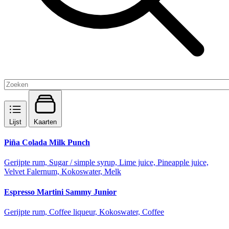
Lijst
Kaarten
Piña Colada Milk Punch
Gerijpte rum, Sugar / simple syrup, Lime juice, Pineapple juice,
Velvet Falernum, Kokoswater, Melk
Espresso Martini Sammy Junior
Gerijpte rum, Coffee liqueur, Kokoswater, Coffee