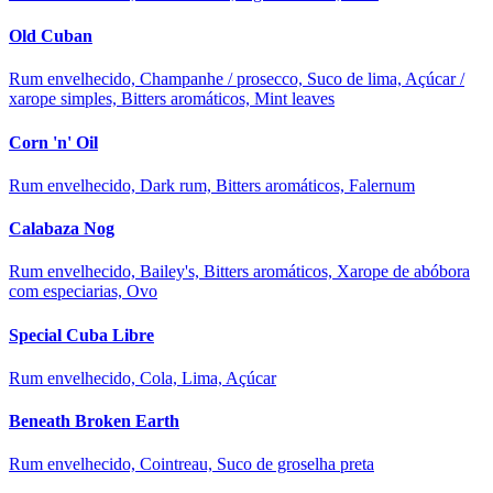
Old Cuban
Rum envelhecido, Champanhe / prosecco, Suco de lima, Açúcar /
xarope simples, Bitters aromáticos, Mint leaves
Corn 'n' Oil
Rum envelhecido, Dark rum, Bitters aromáticos, Falernum
Calabaza Nog
Rum envelhecido, Bailey's, Bitters aromáticos, Xarope de abóbora
com especiarias, Ovo
Special Cuba Libre
Rum envelhecido, Cola, Lima, Açúcar
Beneath Broken Earth
Rum envelhecido, Cointreau, Suco de groselha preta