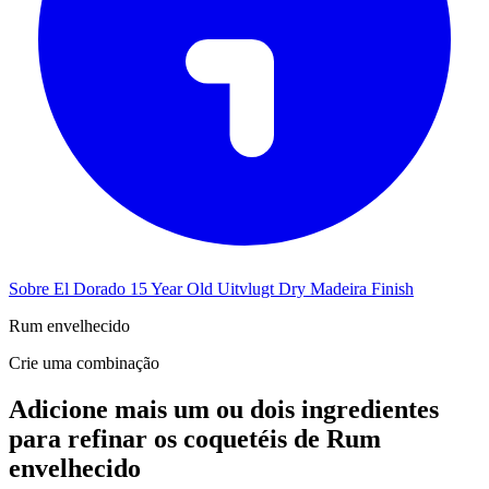
Sobre El Dorado 15 Year Old Uitvlugt Dry Madeira Finish
Rum envelhecido
Crie uma combinação
Adicione mais um ou dois ingredientes
para refinar os coquetéis de Rum
envelhecido