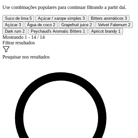
Use combinações populares para continuar filtrando a partir daí.
Suco de lima
5
Açúcar / xarope simples
3
Bitters aromáticos
3
Açúcar
3
Água de coco
2
Grapefruit juice
2
Velvet Falernum
2
Dark rum
2
Peychaud's Aromatic Bitters
1
Apricot brandy
1
Mostrando 1 - 14 / 14
Filtrar resultados
Pesquisar nos resultados