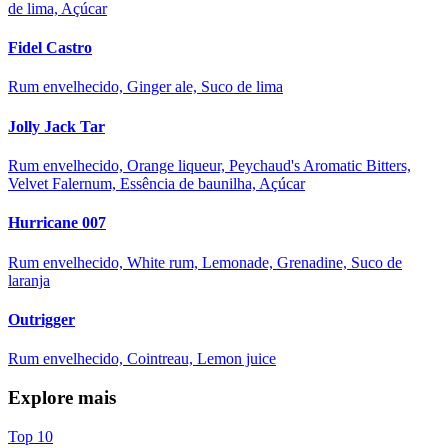
de lima, Açúcar
Fidel Castro
Rum envelhecido, Ginger ale, Suco de lima
Jolly Jack Tar
Rum envelhecido, Orange liqueur, Peychaud's Aromatic Bitters,
Velvet Falernum, Essência de baunilha, Açúcar
Hurricane 007
Rum envelhecido, White rum, Lemonade, Grenadine, Suco de
laranja
Outrigger
Rum envelhecido, Cointreau, Lemon juice
Explore mais
Top 10