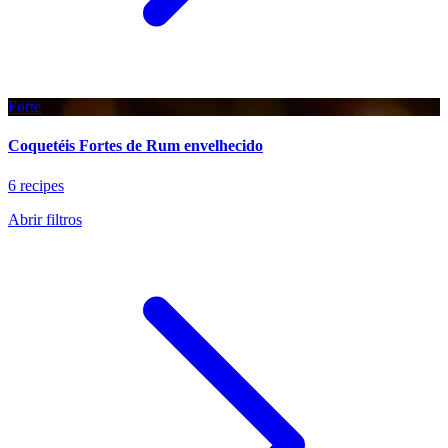
Forte
Coquetéis Fortes de Rum envelhecido
6 recipes
Abrir filtros