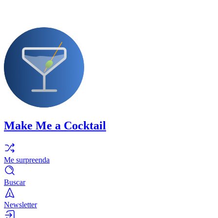
Make Me a Cocktail
Me surpreenda
Buscar
Newsletter