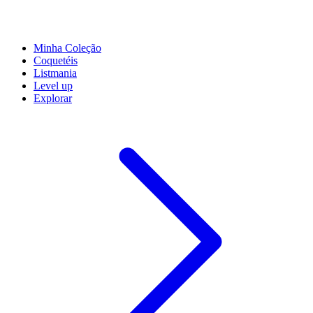
Minha Coleção
Coquetéis
Listmania
Level up
Explorar