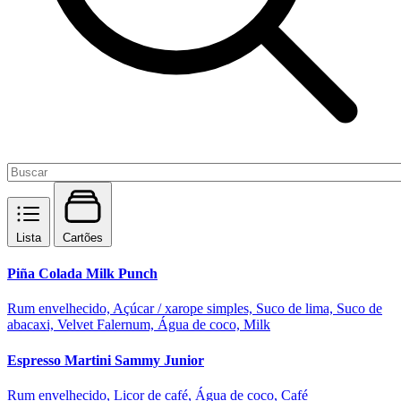
Lista
Cartões
Piña Colada Milk Punch
Rum envelhecido, Açúcar / xarope simples, Suco de lima, Suco de
abacaxi, Velvet Falernum, Água de coco, Milk
Espresso Martini Sammy Junior
Rum envelhecido, Licor de café, Água de coco, Café