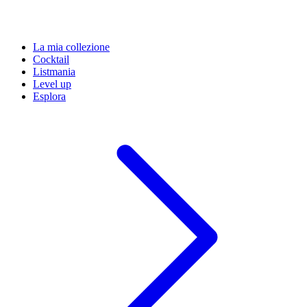
La mia collezione
Cocktail
Listmania
Level up
Esplora