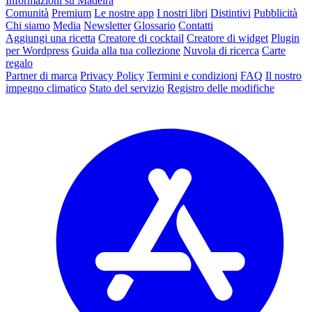
Informazioni su Madeira
Comunità
Premium
Le nostre app
I nostri libri
Distintivi
Pubblicità
Chi siamo
Media
Newsletter
Glossario
Contatti
Aggiungi una ricetta
Creatore di cocktail
Creatore di widget
Plugin
per Wordpress
Guida alla tua collezione
Nuvola di ricerca
Carte
regalo
Partner di marca
Privacy Policy
Termini e condizioni
FAQ
Il nostro
impegno climatico
Stato del servizio
Registro delle modifiche