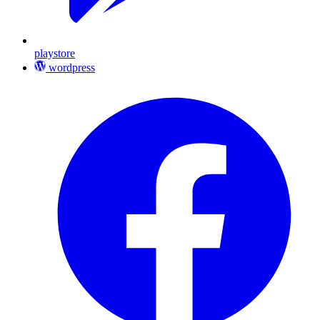
playstore
wordpress