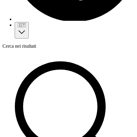
🇮🇹
Cerca nei risultati