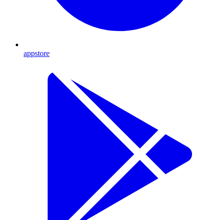
appstore