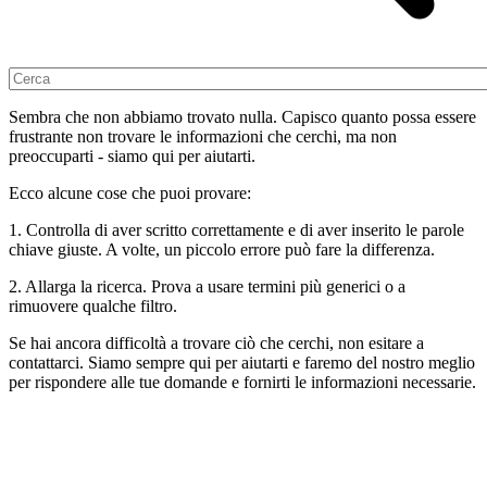
Sembra che non abbiamo trovato nulla. Capisco quanto possa essere
frustrante non trovare le informazioni che cerchi, ma non
preoccuparti - siamo qui per aiutarti.
Ecco alcune cose che puoi provare:
1. Controlla di aver scritto correttamente e di aver inserito le parole
chiave giuste. A volte, un piccolo errore può fare la differenza.
2. Allarga la ricerca. Prova a usare termini più generici o a
rimuovere qualche filtro.
Se hai ancora difficoltà a trovare ciò che cerchi, non esitare a
contattarci. Siamo sempre qui per aiutarti e faremo del nostro meglio
per rispondere alle tue domande e fornirti le informazioni necessarie.