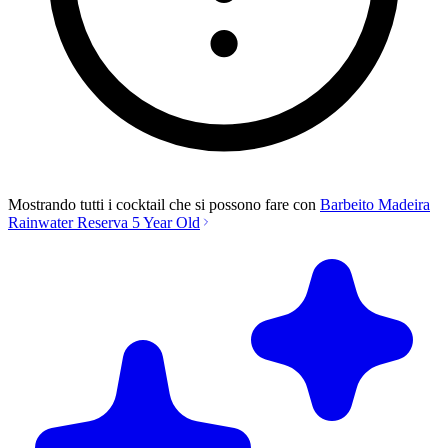
Mostrando tutti i cocktail che si possono fare con
Barbeito Madeira
Rainwater Reserva 5 Year Old