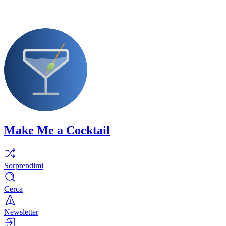
Make Me a Cocktail
Sorprendimi
Cerca
Newsletter