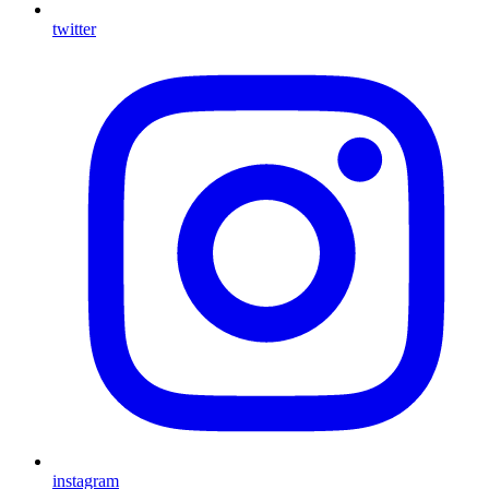
twitter
instagram