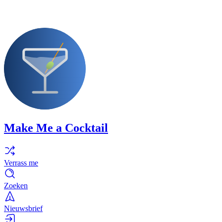
Make Me a Cocktail
Verrass me
Zoeken
Nieuwsbrief