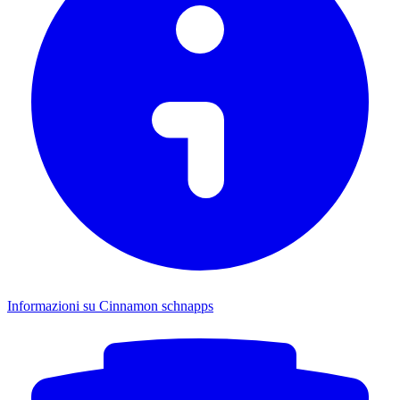
Informazioni su Cinnamon schnapps