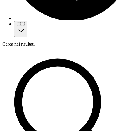
🇮🇹
Cerca nei risultati