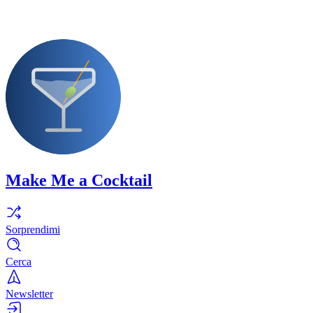
Make Me a Cocktail
Sorprendimi
Cerca
Newsletter