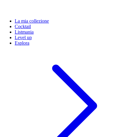
La mia collezione
Cocktail
Listmania
Level up
Esplora