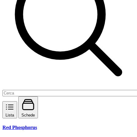
Lista
Schede
Red Phosphorus