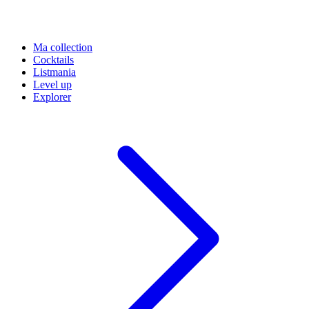
Ma collection
Cocktails
Listmania
Level up
Explorer