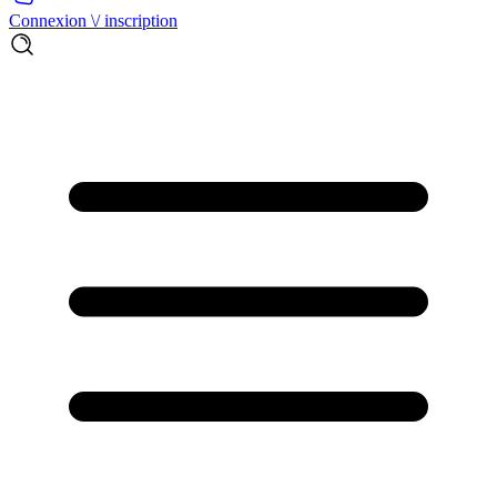
Connexion \/ inscription