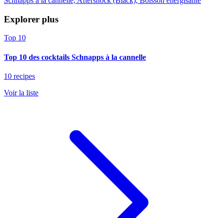
Schnapps à la cannelle, Aftershock (Black), Boisson énergisante
Explorer plus
Top 10
Top 10 des cocktails Schnapps à la cannelle
10 recipes
Voir la liste