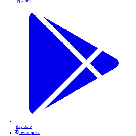
appstore
playstore
wordpress