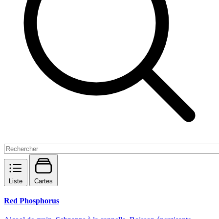
Liste
Cartes
Red Phosphorus