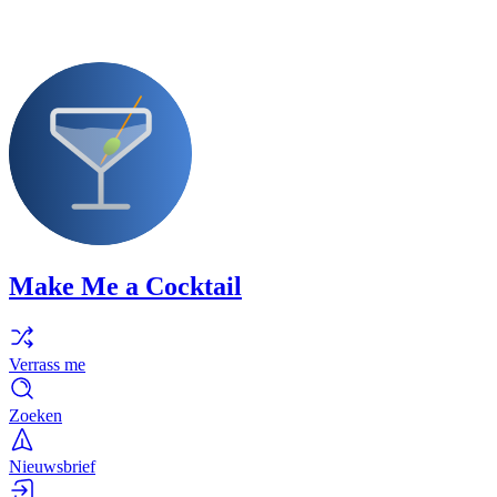
Make Me a Cocktail
Verrass me
Zoeken
Nieuwsbrief