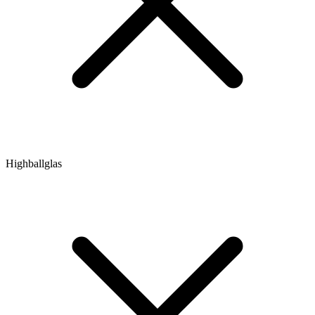
Highballglas