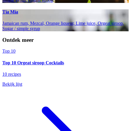
simple syrup, Orgeat siroop
Tia Mia
Jamaican rum, Mezcal, Orange liqueur, Lime juice, Orgeat siroop,
Sugar / simple syrup
Ontdek meer
Top 10
Top 10 Orgeat siroop Cocktails
10 recipes
Bekijk lijst