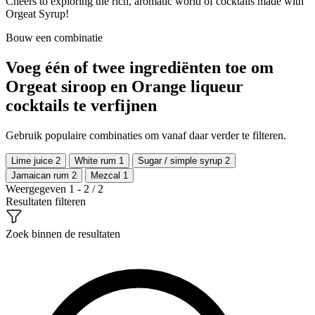
Cheers to exploring the rich, aromatic world of cocktails made with
Orgeat Syrup!
Bouw een combinatie
Voeg één of twee ingrediënten toe om
Orgeat siroop en Orange liqueur
cocktails te verfijnen
Gebruik populaire combinaties om vanaf daar verder te filteren.
Lime juice
2
White rum
1
Sugar / simple syrup
2
Jamaican rum
2
Mezcal
1
Weergegeven 1 - 2 / 2
Resultaten filteren
Zoek binnen de resultaten