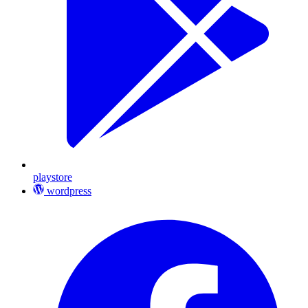
playstore
wordpress