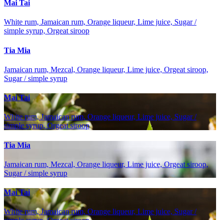
Mai Tai
White rum, Jamaican rum, Orange liqueur, Lime juice, Sugar /
simple syrup, Orgeat siroop
Tia Mia
Jamaican rum, Mezcal, Orange liqueur, Lime juice, Orgeat siroop,
Sugar / simple syrup
Mai Tai
White rum, Jamaican rum, Orange liqueur, Lime juice, Sugar /
simple syrup, Orgeat siroop
Tia Mia
Jamaican rum, Mezcal, Orange liqueur, Lime juice, Orgeat siroop,
Sugar / simple syrup
Mai Tai
White rum, Jamaican rum, Orange liqueur, Lime juice, Sugar /