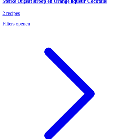
Sterke Orgeat siroop en Orange liqueur Cocktails
2 recipes
Filters openen