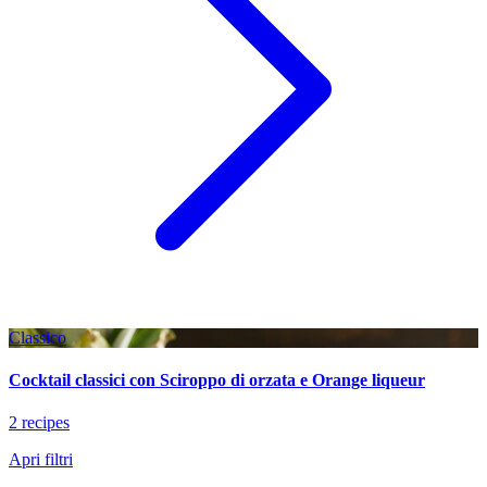
Classico
Cocktail classici con Sciroppo di orzata e Orange liqueur
2 recipes
Apri filtri