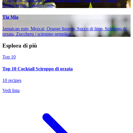
simple syrup, Orgeat syrup
Tia Mia
Jamaican rum, Mezcal, Orange liqueur, Succo di lime, Sciroppo di
orzata, Zucchero / sciroppo semplice
Esplora di più
Top 10
Top 10 Cocktail Sciroppo di orzata
10 recipes
Vedi lista