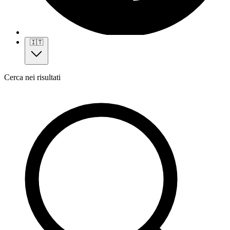
🇮🇹
Cerca nei risultati