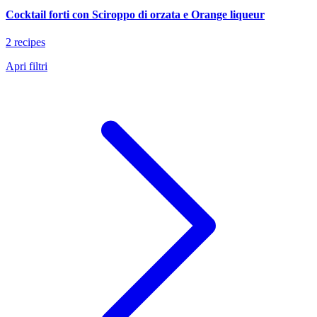
Cocktail forti con Sciroppo di orzata e Orange liqueur
2 recipes
Apri filtri