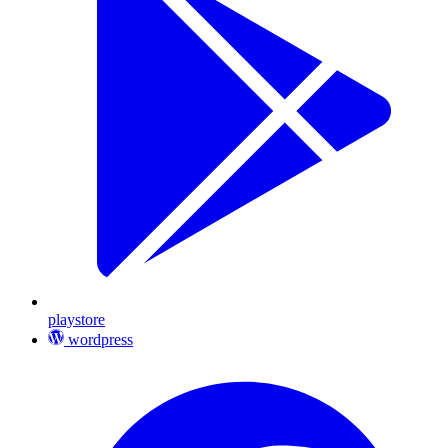
playstore
wordpress