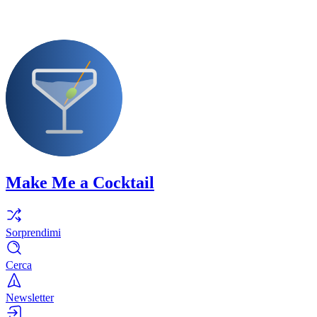
Make Me a Cocktail
Sorprendimi
Cerca
Newsletter