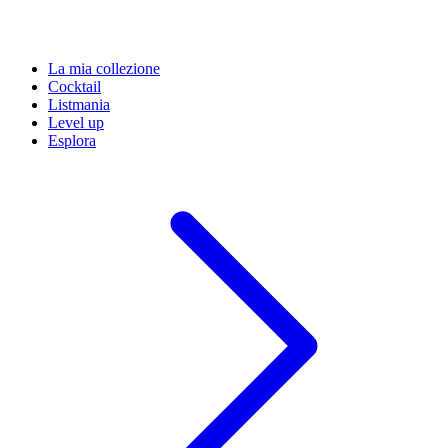
La mia collezione
Cocktail
Listmania
Level up
Esplora