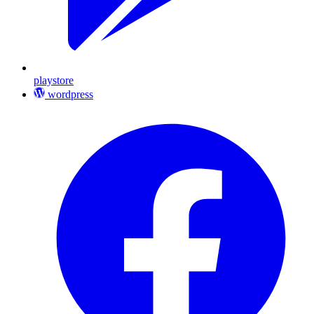
playstore
wordpress