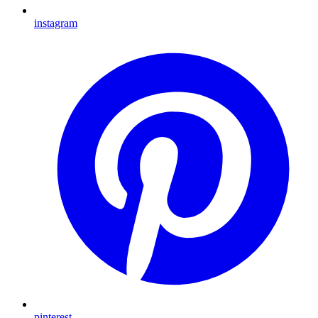
instagram
pinterest