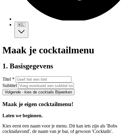
🇳🇱
Maak je cocktailmenu
1. Basisgegevens
Titel *
Subtitel
Volgende - kies de cocktails
Bijwerken
Maak je eigen cocktailmenu!
Laten we beginnen.
Kies eerst een naam voor je menu. Dit kan iets zijn als 'Bobs
cocktailavond', de naam van je bar, of gewoon 'Cocktails'.