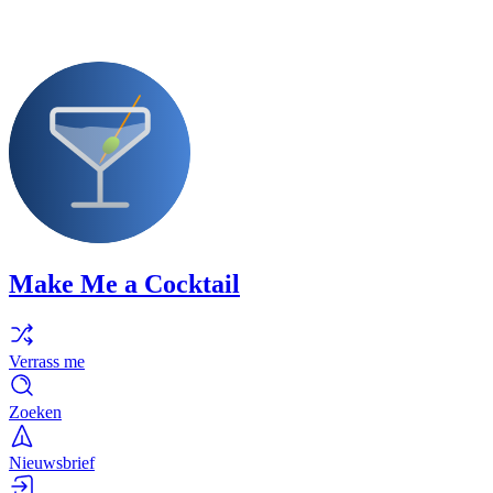
Make Me a Cocktail
Verrass me
Zoeken
Nieuwsbrief