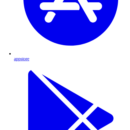
appstore