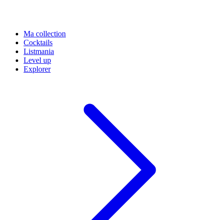
Ma collection
Cocktails
Listmania
Level up
Explorer