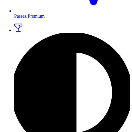
Passez Premium