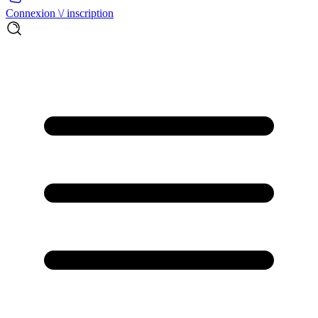
Connexion \/ inscription