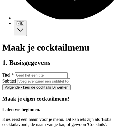
🇳🇱
Maak je cocktailmenu
1. Basisgegevens
Titel *
Subtitel
Volgende - kies de cocktails
Bijwerken
Maak je eigen cocktailmenu!
Laten we beginnen.
Kies eerst een naam voor je menu. Dit kan iets zijn als 'Bobs
cocktailavond', de naam van je bar, of gewoon 'Cocktails'.