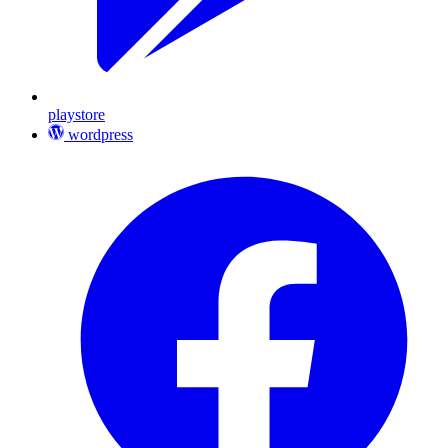
playstore
wordpress