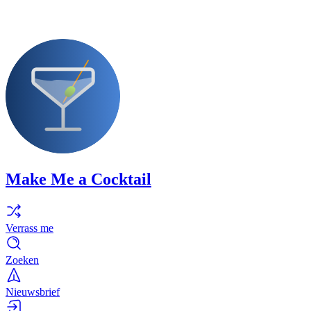
Make Me a Cocktail
Verrass me
Zoeken
Nieuwsbrief