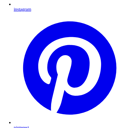
instagram
pinterest