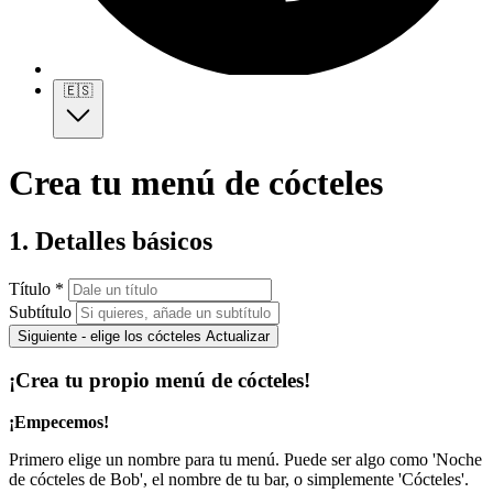
🇪🇸
Crea tu menú de cócteles
1. Detalles básicos
Título *
Subtítulo
Siguiente - elige los cócteles
Actualizar
¡Crea tu propio menú de cócteles!
¡Empecemos!
Primero elige un nombre para tu menú. Puede ser algo como 'Noche
de cócteles de Bob', el nombre de tu bar, o simplemente 'Cócteles'.