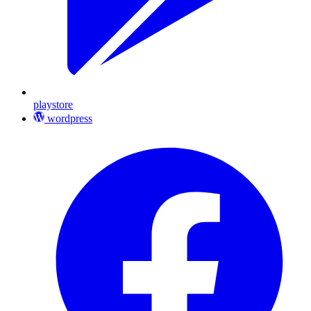
playstore
wordpress