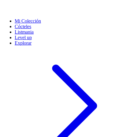
Mi Colección
Cócteles
Listmania
Level up
Explorar