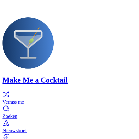
Make Me a Cocktail
Verrass me
Zoeken
Nieuwsbrief