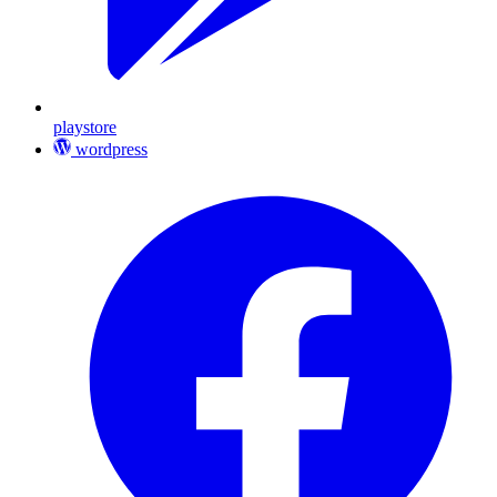
playstore
wordpress