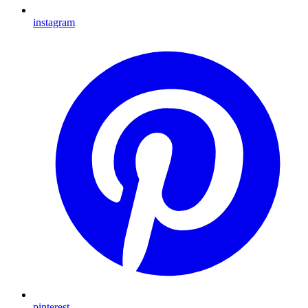
instagram
pinterest