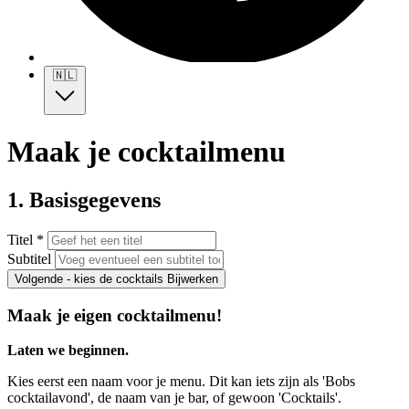
🇳🇱
Maak je cocktailmenu
1. Basisgegevens
Titel *
Subtitel
Volgende - kies de cocktails
Bijwerken
Maak je eigen cocktailmenu!
Laten we beginnen.
Kies eerst een naam voor je menu. Dit kan iets zijn als 'Bobs
cocktailavond', de naam van je bar, of gewoon 'Cocktails'.