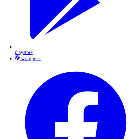
playstore
wordpress