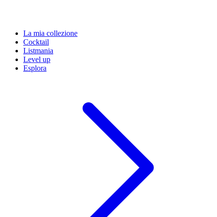
La mia collezione
Cocktail
Listmania
Level up
Esplora