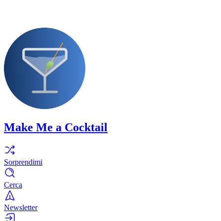
Make Me a Cocktail
Sorprendimi
Cerca
Newsletter