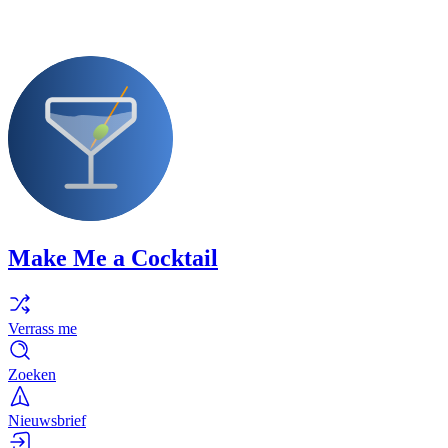
Make Me a Cocktail
Verrass me
Zoeken
Nieuwsbrief