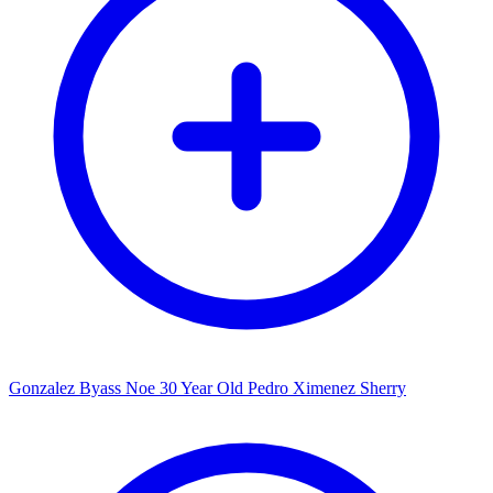
Gonzalez Byass Noe 30 Year Old Pedro Ximenez Sherry