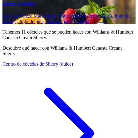
Sherry Cobbler
Licor de cereza Maraschino, Sherry (dulce), Jerez (seco), Jugo de
naranja, Jugo de piña, Azúcar / jarabe simple
Tenemos
11
cócteles que se pueden hacer con Williams & Humbert
Canasta Cream Sherry.
Descubre qué hacer con Williams & Humbert Canasta Cream
Sherry
Centro de cócteles de Sherry (dulce)