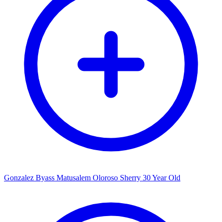
Gonzalez Byass Matusalem Oloroso Sherry 30 Year Old