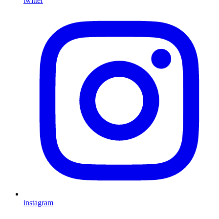
twitter
instagram