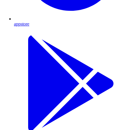
appstore