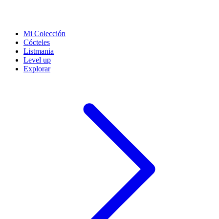
Mi Colección
Cócteles
Listmania
Level up
Explorar