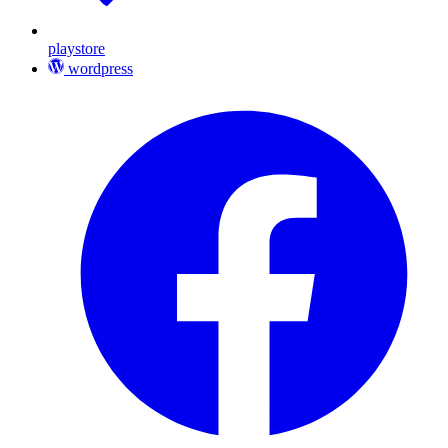
playstore
wordpress