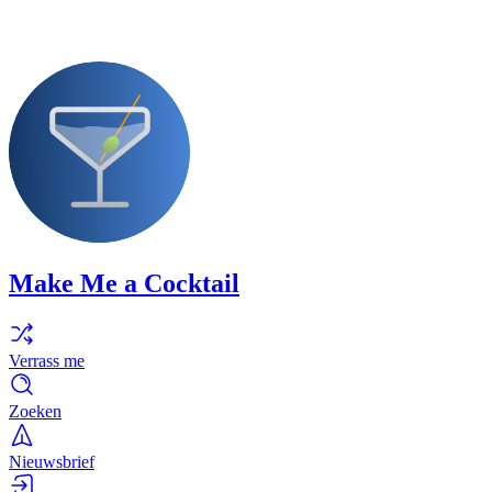
Make Me a Cocktail
Verrass me
Zoeken
Nieuwsbrief