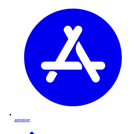
appstore