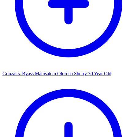
Gonzalez Byass Matusalem Oloroso Sherry 30 Year Old