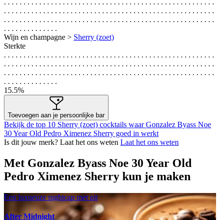
. . . . . . . . . . . . . . . . . . . . . . . . . . . . . . . . . . . . . . . . . . . . . . . . . . . . . .
. . . . . . . . . . . . . . . . . . . . . . . . . . . . . . . . . . . . . . . . . . . . . . . . . . . . . .
. . . . . . . . . . . . . . . . . . . . . . . . . . . . . . . . . . . . . . . . . . . . . . . . . . . . . .
. . . . . . . . . . . . . .
Wijn en champagne >
Sherry (zoet)
Sterkte
. . . . . . . . . . . . . . . . . . . . . . . . . . . . . . . . . . . . . . . . . . . . . . . . . . . . . .
. . . . . . . . . . . . . . . . . . . . . . . . . . . . . . . . . . . . . . . . . . . . . . . . . . . . . .
. . . . . . . . . . . . . . . . . . . . . . . . . . . . . . . . . . . . . . . . . . . . . . . . . . . . . .
. . . . . . . . . . . . . .
15.5%
Toevoegen aan je persoonlijke bar
Bekijk de top 10 Sherry (zoet) cocktails waar Gonzalez Byass Noe
30 Year Old Pedro Ximenez Sherry goed in werkt
Is dit jouw merk? Laat het ons weten
Laat het ons weten
Met Gonzalez Byass Noe 30 Year Old
Pedro Ximenez Sherry kun je maken
Een luxueuze nightcap met pit
After Midnight