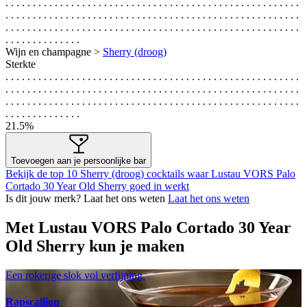
. . . . . . . . . . . . . . . . . . . . . . . . . . . . . . . . . . . . . . . . . . . . . . . . . . . . . .
. . . . . . . . . . . . . . . . . . . . . . . . . . . . . . . . . . . . . . . . . . . . . . . . . . . . . .
. . . . . . . . . . . . . . . . . . . . . . . . . . . . . . . . . . . . . . . . . . . . . . . . . . . . . .
. . . . . . . . . . . . . .
Wijn en champagne >
Sherry (droog)
Sterkte
. . . . . . . . . . . . . . . . . . . . . . . . . . . . . . . . . . . . . . . . . . . . . . . . . . . . . .
. . . . . . . . . . . . . . . . . . . . . . . . . . . . . . . . . . . . . . . . . . . . . . . . . . . . . .
. . . . . . . . . . . . . . . . . . . . . . . . . . . . . . . . . . . . . . . . . . . . . . . . . . . . . .
. . . . . . . . . . . . . .
21.5%
Toevoegen aan je persoonlijke bar
Bekijk de top 10 Sherry (droog) cocktails waar Lustau VORS Palo
Cortado 30 Year Old Sherry goed in werkt
Is dit jouw merk? Laat het ons weten
Laat het ons weten
Met Lustau VORS Palo Cortado 30 Year
Old Sherry kun je maken
Een rokerige slok vol verfijning.
Rapscallion