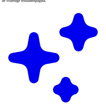
de volledige resultatenpagina.