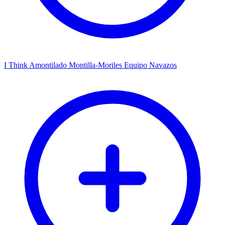
I Think Amontilado Montilla-Moriles Equipo Navazos