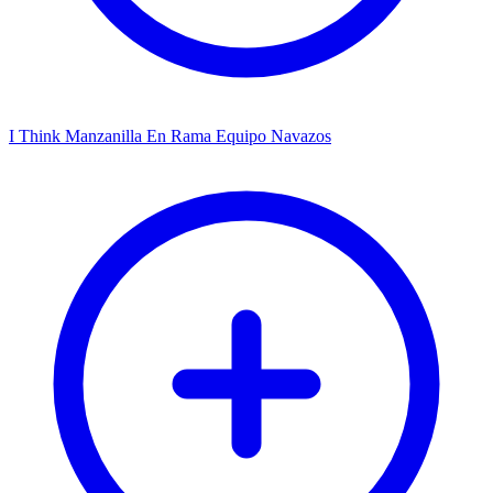
I Think Manzanilla En Rama Equipo Navazos