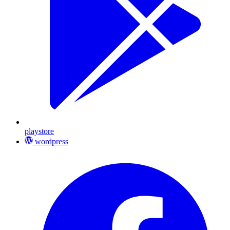
playstore
wordpress