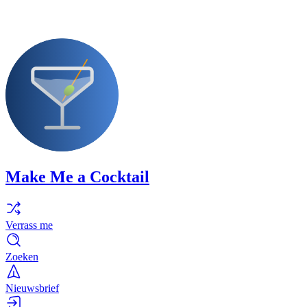
Make Me a Cocktail
Verrass me
Zoeken
Nieuwsbrief