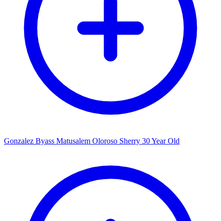
Gonzalez Byass Matusalem Oloroso Sherry 30 Year Old