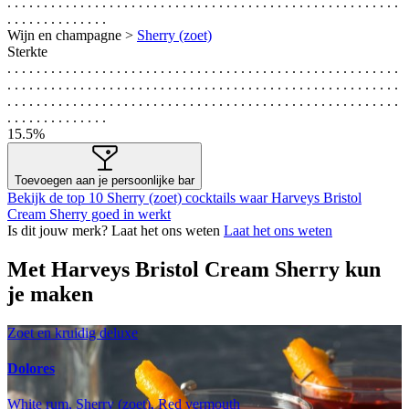
. . . . . . . . . . . . . . . . . . . . . . . . . . . . . . . . . . . . . . . . . . . . . . . . . . . . . .
. . . . . . . . . . . . . .
Wijn en champagne >
Sherry (zoet)
Sterkte
. . . . . . . . . . . . . . . . . . . . . . . . . . . . . . . . . . . . . . . . . . . . . . . . . . . . . .
. . . . . . . . . . . . . . . . . . . . . . . . . . . . . . . . . . . . . . . . . . . . . . . . . . . . . .
. . . . . . . . . . . . . . . . . . . . . . . . . . . . . . . . . . . . . . . . . . . . . . . . . . . . . .
. . . . . . . . . . . . . .
15.5%
Toevoegen aan je persoonlijke bar
Bekijk de top 10 Sherry (zoet) cocktails waar Harveys Bristol
Cream Sherry goed in werkt
Is dit jouw merk? Laat het ons weten
Laat het ons weten
Met Harveys Bristol Cream Sherry kun
je maken
Zoet en kruidig deluxe
Dolores
White rum, Sherry (zoet), Red vermouth