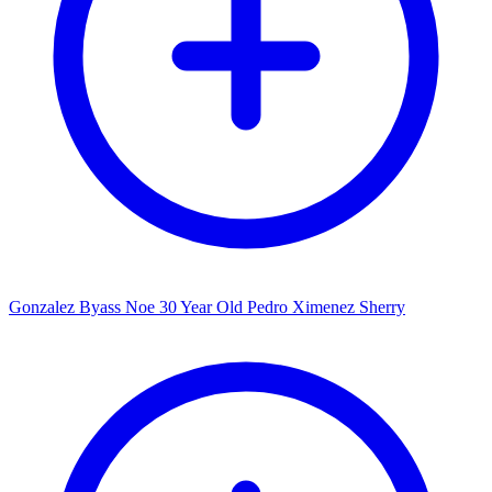
Gonzalez Byass Noe 30 Year Old Pedro Ximenez Sherry