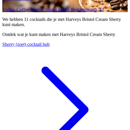
Vodka, Coffee liqueur, Sherry (zoet), Red vermouth, Ei
We hebben
11
cocktails die je met Harveys Bristol Cream Sherry
kunt maken.
Ontdek wat je kunt maken met Harveys Bristol Cream Sherry
Sherry (zoet) cocktail hub