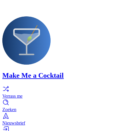
Make Me a Cocktail
Verrass me
Zoeken
Nieuwsbrief