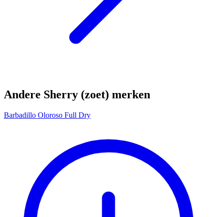
Andere Sherry (zoet) merken
Barbadillo Oloroso Full Dry