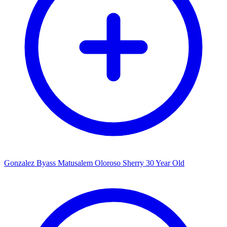
Gonzalez Byass Matusalem Oloroso Sherry 30 Year Old