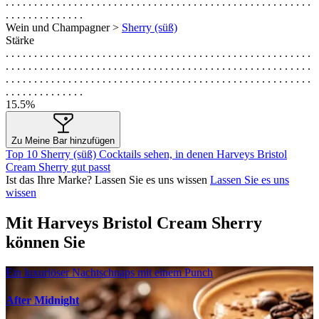
. . . . . . . . . . . . . . . . . . . . . . . . . . . . . . . . . . . . . . . . . . . . . . . . . . . . . .
. . . . . . . . . . . . . .
Wein und Champagner >
Sherry (süß)
Stärke
. . . . . . . . . . . . . . . . . . . . . . . . . . . . . . . . . . . . . . . . . . . . . . . . . . . . . .
. . . . . . . . . . . . . . . . . . . . . . . . . . . . . . . . . . . . . . . . . . . . . . . . . . . . . .
. . . . . . . . . . . . . . . . . . . . . . . . . . . . . . . . . . . . . . . . . . . . . . . . . . . . . .
. . . . . . . . . . . . . .
15.5%
Zu Meine Bar hinzufügen
Top 10 Sherry (süß) Cocktails sehen, in denen Harveys Bristol
Cream Sherry gut passt
Ist das Ihre Marke? Lassen Sie es uns wissen
Lassen Sie es uns
wissen
Mit Harveys Bristol Cream Sherry
können Sie
Ein luxuriöser Nachtschnaps mit einem Punch
After Midnight