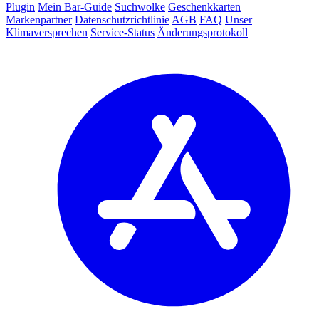
Plugin
Mein Bar-Guide
Suchwolke
Geschenkkarten
Markenpartner
Datenschutzrichtlinie
AGB
FAQ
Unser
Klimaversprechen
Service-Status
Änderungsprotokoll