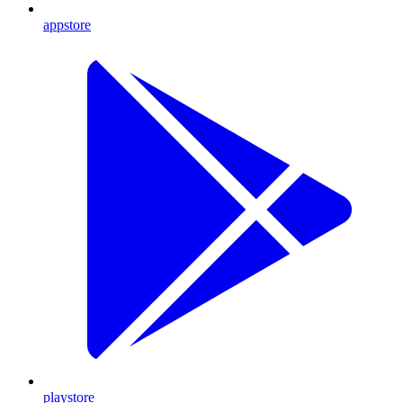
appstore
playstore