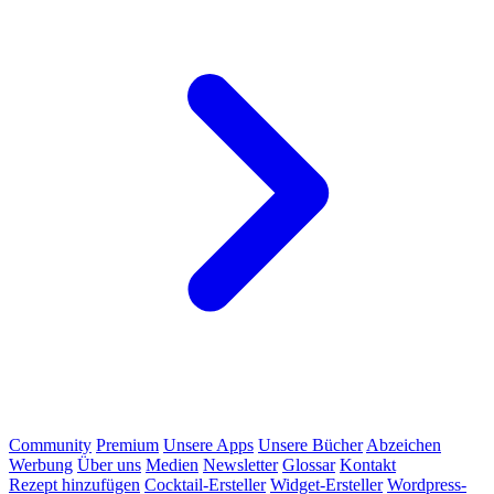
Community
Premium
Unsere Apps
Unsere Bücher
Abzeichen
Werbung
Über uns
Medien
Newsletter
Glossar
Kontakt
Rezept hinzufügen
Cocktail-Ersteller
Widget-Ersteller
Wordpress-