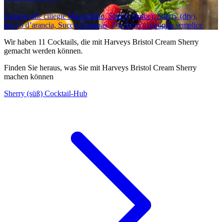
Liquore alle ciliegie Maraschino, Sherry (dolce), Sherry (dry),
Succo d’arancia, Succo d’ananas, Zucchero / sciroppo semplice
Wir haben
11
Cocktails, die mit Harveys Bristol Cream Sherry
gemacht werden können.
Finden Sie heraus, was Sie mit Harveys Bristol Cream Sherry
machen können
Sherry (süß) Cocktail-Hub