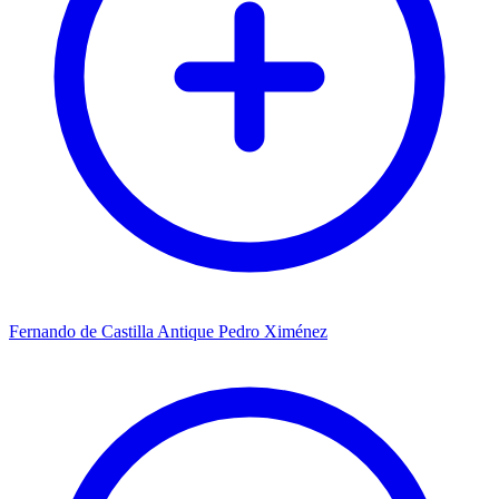
Fernando de Castilla Antique Pedro Ximénez