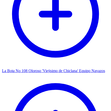
La Bota No 108 Oloroso 'Viejisimo de Chiclana' Equipo Navazos