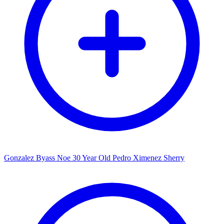
Gonzalez Byass Noe 30 Year Old Pedro Ximenez Sherry