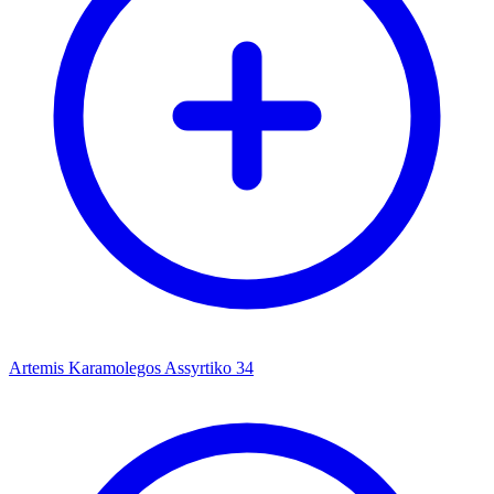
Artemis Karamolegos Assyrtiko 34