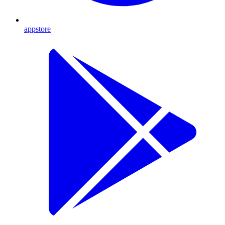
appstore