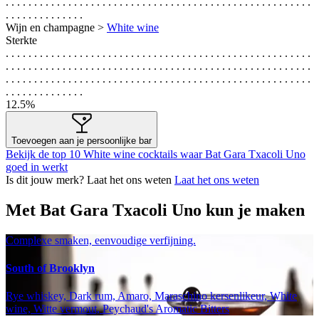
. . . . . . . . . . . . . . . . . . . . . . . . . . . . . . . . . . . . . . . . . . . . . . . . . . . . . .
. . . . . . . . . . . . . .
Wijn en champagne >
White wine
Sterkte
. . . . . . . . . . . . . . . . . . . . . . . . . . . . . . . . . . . . . . . . . . . . . . . . . . . . . .
. . . . . . . . . . . . . . . . . . . . . . . . . . . . . . . . . . . . . . . . . . . . . . . . . . . . . .
. . . . . . . . . . . . . . . . . . . . . . . . . . . . . . . . . . . . . . . . . . . . . . . . . . . . . .
. . . . . . . . . . . . . .
12.5%
Toevoegen aan je persoonlijke bar
Bekijk de top 10 White wine cocktails waar Bat Gara Txacoli Uno
goed in werkt
Is dit jouw merk? Laat het ons weten
Laat het ons weten
Met Bat Gara Txacoli Uno kun je maken
Complexe smaken, eenvoudige verfijning.
South of Brooklyn
Rye whiskey, Dark rum, Amaro, Maraschino kersenlikeur, White
wine, Witte vermout, Peychaud's Aromatic Bitters