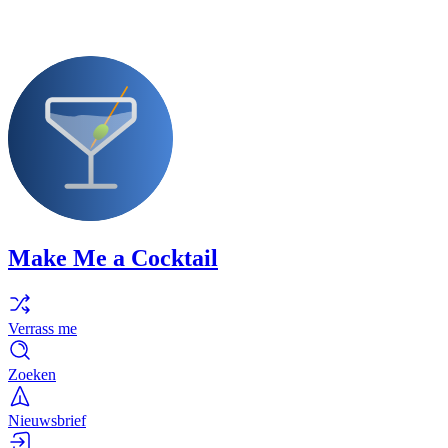
Make Me a Cocktail
Verrass me
Zoeken
Nieuwsbrief