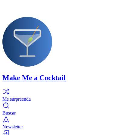
Make Me a Cocktail
Me surpreenda
Buscar
Newsletter