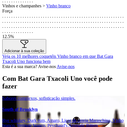
. . . . . . . . . . . . . .
Vinhos e champanhes >
Vinho branco
Força
. . . . . . . . . . . . . . . . . . . . . . . . . . . . . . . . . . . . . . . . . . . . . . . . . . . . . .
. . . . . . . . . . . . . . . . . . . . . . . . . . . . . . . . . . . . . . . . . . . . . . . . . . . . . .
. . . . . . . . . . . . . . . . . . . . . . . . . . . . . . . . . . . . . . . . . . . . . . . . . . . . . .
. . . . . . . . . . . . . .
12.5%
Adicionar à sua coleção
Veja os 10 melhores coquetéis Vinho branco em que Bat Gara
Txacoli Uno funciona bem
Esta é a sua marca? Avise-nos
Avise-nos
Com Bat Gara Txacoli Uno você pode
fazer
Sabores complexos, sofisticação simples.
South of Brooklyn
Rye whiskey, Dark rum, Amaro, Licor de cereja Maraschino, Vinho
branco, Vermute branco, Peychaud's Aromatic Bitters