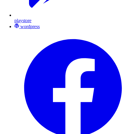
playstore
wordpress