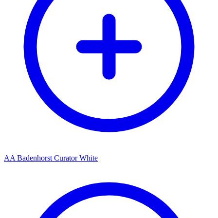
AA Badenhorst Curator White