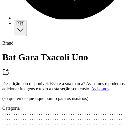
🇵🇹
Brand
Bat Gara Txacoli Uno
Descrição não disponível. Esta é a sua marca? Avise-nos e podemos
adicionar imagens e texto a esta seção sem custo.
Avise-nos
(só queremos que fique bonito para os usuários)
Categoria
. . . . . . . . . . . . . . . . . . . . . . . . . . . . . . . . . . . . . . . . . . . . . . . . . . . . . .
. . . . . . . . . . . . . . . . . . . . . . . . . . . . . . . . . . . . . . . . . . . . . . . . . . . . . .
. . . . . . . . . . . . . . . . . . . . . . . . . . . . . . . . . . . . . . . . . . . . . . . . . . . . . .