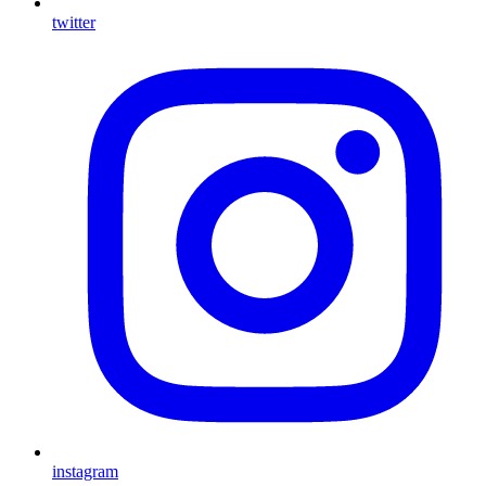
twitter
instagram