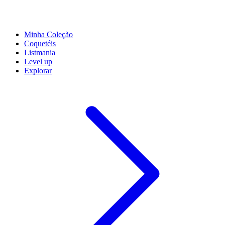
Minha Coleção
Coquetéis
Listmania
Level up
Explorar