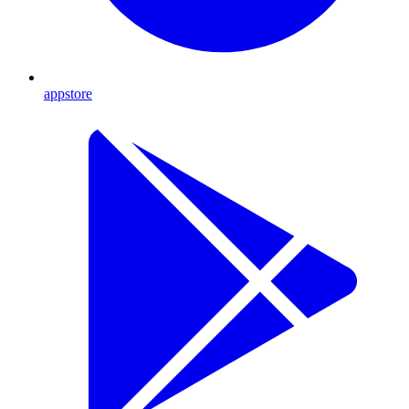
appstore