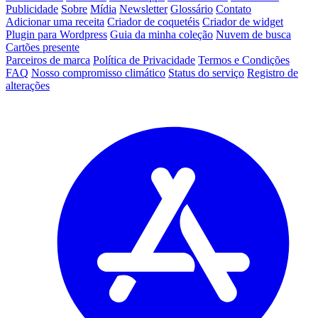
Publicidade
Sobre
Mídia
Newsletter
Glossário
Contato
Adicionar uma receita
Criador de coquetéis
Criador de widget
Plugin para Wordpress
Guia da minha coleção
Nuvem de busca
Cartões presente
Parceiros de marca
Política de Privacidade
Termos e Condições
FAQ
Nosso compromisso climático
Status do serviço
Registro de
alterações