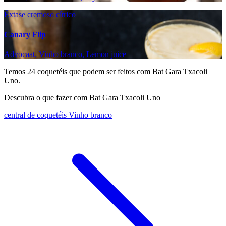
Êxtase cremoso cítrico
Canary Flip
Advocaat, Vinho branco, Lemon juice
Temos
24
coquetéis que podem ser feitos com Bat Gara Txacoli
Uno.
Descubra o que fazer com Bat Gara Txacoli Uno
central de coquetéis Vinho branco