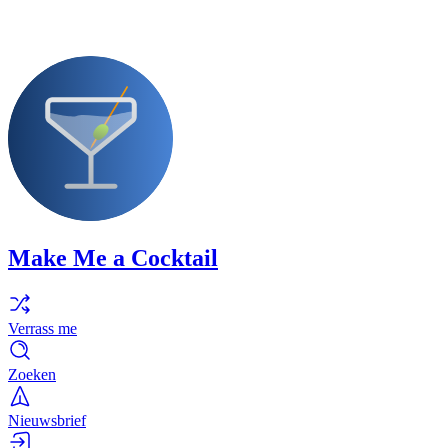
Make Me a Cocktail
Verrass me
Zoeken
Nieuwsbrief