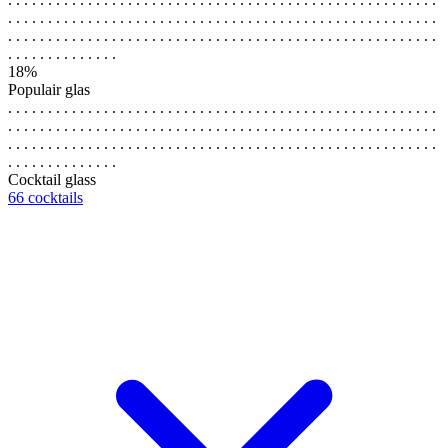
. . . . . . . . . . . . . . . . . . . . . . . . . . . . . . . . . . . . . . . . . . . . . . . . . . . . . .
. . . . . . . . . . . . . . . . . . . . . . . . . . . . . . . . . . . . . . . . . . . . . . . . . . . . . .
. . . . . . . . . . . . . .
18%
Populair glas
. . . . . . . . . . . . . . . . . . . . . . . . . . . . . . . . . . . . . . . . . . . . . . . . . . . . . .
. . . . . . . . . . . . . . . . . . . . . . . . . . . . . . . . . . . . . . . . . . . . . . . . . . . . . .
. . . . . . . . . . . . . . . . . . . . . . . . . . . . . . . . . . . . . . . . . . . . . . . . . . . . . .
. . . . . . . . . . . . . .
Cocktail glass
66 cocktails