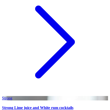
Strong
Strong Lime juice and White rum cocktails