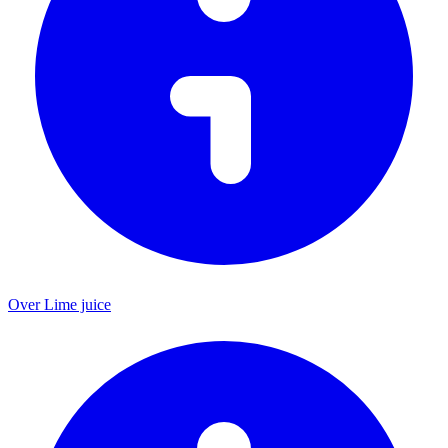
Over Lime juice