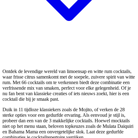
Ontdek de levendige wereld van limoensap en witte rum cocktails,
waar frisse citrus samenkomt met de soepele, zuivere spirit van witte
rum. Met 66 cocktails om te verkennen biedt deze combinatie een
verfrissende mix van smaken, perfect voor elke gelegenheid. Of je
nu fan bent van klassieke creaties of iets nieuws zoekt, hier is een
cocktail die bij je smaak past.
Duik in 11 tijdloze klassiekers zoals de Mojito, of verken de 28
sterke opties voor een gedurfde ervaring. Als eenvoud je stijl is,
probeer dan een van de 3 makkelijke cocktails. Hoewel mocktails
niet op het menu staan, beloven topkeuzes zoals de Mulata Daiquiri
en Bahama Mama een onvergetelijke slok. Laat deze gedurfde
combinaties je cocktailrepertoire verrijken.