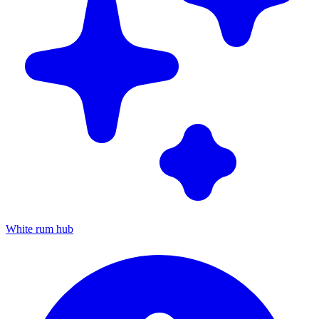
White rum hub