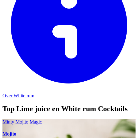
Over White rum
Top Lime juice en White rum Cocktails
Minty Mojito Magic
Mojito