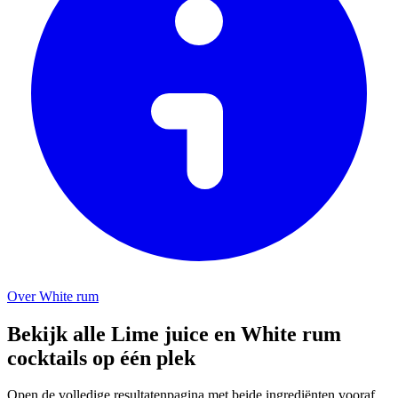
Over White rum
Bekijk alle Lime juice en White rum
cocktails op één plek
Open de volledige resultatenpagina met beide ingrediënten vooraf