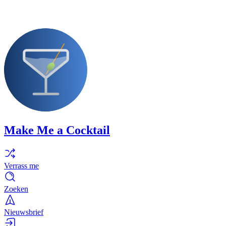
Make Me a Cocktail
Verrass me
Zoeken
Nieuwsbrief