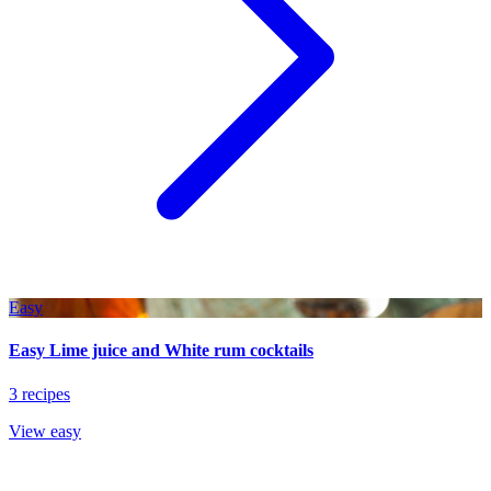
Easy
Easy Lime juice and White rum cocktails
3 recipes
View easy