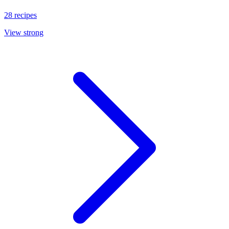
28 recipes
View strong